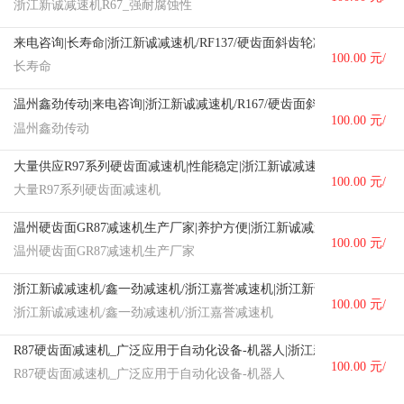
浙江新诚减速机R67_强耐腐蚀性
台
来电咨询|长寿命|浙江新诚减速机/RF137/硬齿面斜齿轮减速机
100.00 元/
长寿命
台
温州鑫劲传动|来电咨询|浙江新诚减速机/R167/硬齿面斜齿轮减速机
100.00 元/
温州鑫劲传动
台
大量供应R97系列硬齿面减速机|性能稳定|浙江新诚减速机/RF67/硬齿
100.00 元/
大量R97系列硬齿面减速机
台
温州硬齿面GR87减速机生产厂家|养护方便|浙江新诚减速机/RF87/硬
100.00 元/
温州硬齿面GR87减速机生产厂家
台
浙江新诚减速机/鑫一劲减速机/浙江嘉誉减速机|浙江新诚减速机/RF77
100.00 元/
浙江新诚减速机/鑫一劲减速机/浙江嘉誉减速机
台
R87硬齿面减速机_广泛应用于自动化设备-机器人|浙江新诚/R37/硬齿
100.00 元/
R87硬齿面减速机_广泛应用于自动化设备-机器人
台