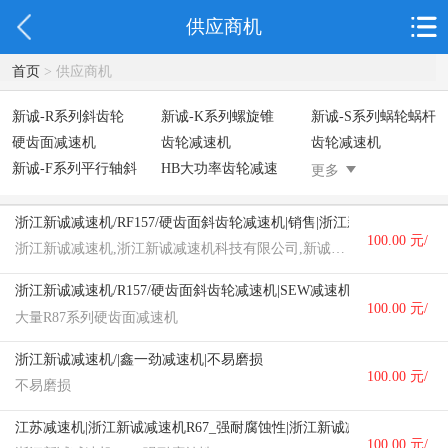
供应商机
首页
> 供应商机
新诚-R系列斜齿轮
新诚-K系列螺旋锥
新诚-S系列蜗轮蜗杆
硬齿面减速机
齿轮减速机
齿轮减速机
新诚-F系列平行轴斜
HB大功率齿轮减速
减速机汇总
更多
齿轮减速机
箱
数控冷切飞锯减速
机
浙江新诚减速机/RF157/硬齿面斜齿轮减速机|销售|浙江新诚
100.00 元/
RX系列斜齿轮硬齿
NMRV蜗轮蜗杆减速
非标定制系列减速
浙江新诚减速机,浙江新诚减速机科技有限公司,新诚减速机,温州鑫劲传动,温州鑫誉减速机
面减速机
机
机
台
浙江新诚减速机/R157/硬齿面斜齿轮减速机|SEW减速机|大量供应R8
T系列螺旋锥齿轮转
100.00 元/
大量R87系列硬齿面减速机
向箱
台
浙江新诚减速机/|鑫一劲减速机|不易磨损
100.00 元/
不易磨损
台
江苏减速机|浙江新诚减速机R67_强耐腐蚀性|浙江新诚减速机/R47/斜
100.00 元/