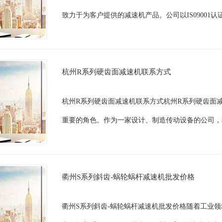
致力于为客户提供的减速机产品。公司以IS09001
杭州R系列硬齿面减速机联系方式
杭州R系列硬齿面减速机联系方式杭州R系列硬齿面
重要的角色。作为一家设计、制造传动设备的公司，
衢州S系列斜齿-蜗轮蜗杆减速机批发价格
衢州S系列斜齿-蜗轮蜗杆减速机批发价格随着工业