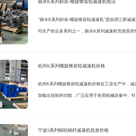
丽水K系列斜齿-螺旋锥齿轮减速机电话
“丽水K系列斜齿-螺旋锥齿轮减速机”是由浙江新诚
司生产的众多系列之一，丽水K系列减速机凭借其的性
杭州K系列螺旋锥齿轮减速机价格
杭州K系列螺旋锥齿轮减速机价格在工业生产中，减
加输出扭矩的功能，广泛应用于各类机械设备中。针
宁波S系列蜗轮蜗杆减速机批发价格