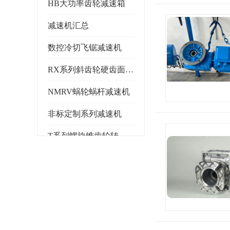
HB大功率齿轮减速箱
减速机汇总
数控冷切飞锯减速机
RX系列斜齿轮硬齿面减速机
NMRV蜗轮蜗杆减速机
非标定制系列减速机
T系列螺旋锥齿轮转向箱