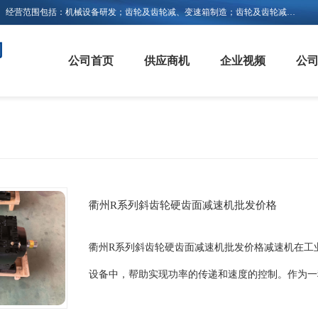
浙江新诚减速机科技有限公司成立于2006年，注册地位于浙江省平阳县。经营范围包括：机械设备研发；齿轮及齿轮减、变速箱制造；齿轮及齿轮减、变速箱销售；轴承、齿轮和传动部件制造；轴承、齿轮和传动部件销售；货物进出口；技术进出口等。
司
公司首页
供应商机
企业视频
公
衢州R系列斜齿轮硬齿面减速机批发价格
衢州R系列斜齿轮硬齿面减速机批发价格减速机在工
设备中，帮助实现功率的传递和速度的控制。作为一