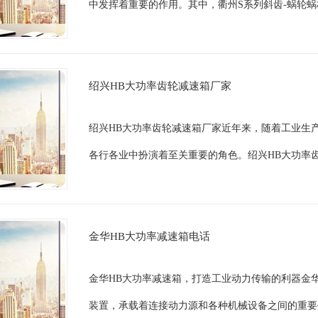
中发挥着重要的作用。其中，衢州S系列斜齿-蜗轮蜗
绍兴HB大功率齿轮减速箱厂家
绍兴HB大功率齿轮减速箱厂家近年来，随着工业生
各行各业中扮演着至关重要的角色。绍兴HB大功率齿
金华HB大功率减速箱电话
金华HB大功率减速箱，打造工业动力传输的利器金
装置，承载着连接动力源和各种机械设备之间的重要任