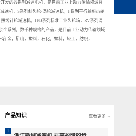
计开发的各系列减速电机，是目前工业上动力传输领域普
轮减速机，S系列斜齿轮-涡轮减速机，F系列平行轴斜齿轮
摆线针轮减速机，H/B系列标准工业齿轮箱，RV系列涡
余个系列，数千种规格的产品，是目前工业动力传输领域
冶 金，矿山，塑料，石化，塑料，轻工，纺织，..
产品知识
查看更多 →
1
浙江新诚减速机 排查故障的步