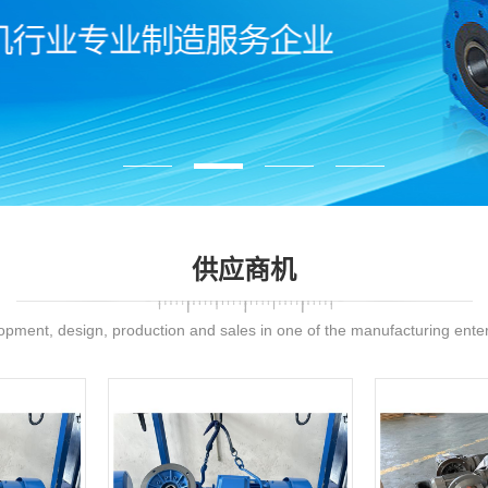
供应商机
pment, design, production and sales in one of the manufacturing ente