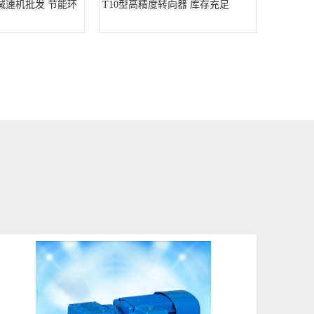
减速机批发 节能环
T10型高精度转向器 库存充足