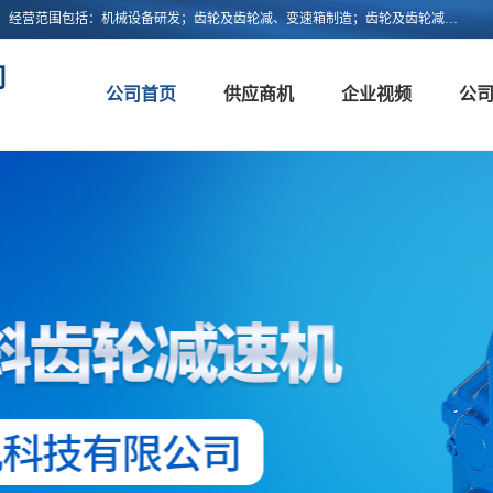
浙江新诚减速机科技有限公司成立于2006年，注册地位于浙江省平阳县。经营范围包括：机械设备研发；齿轮及齿轮减、变速箱制造；齿轮及齿轮减、变速箱销售；轴承、齿轮和传动部件制造；轴承、齿轮和传动部件销售；货物进出口；技术进出口等。
司
公司首页
供应商机
企业视频
公