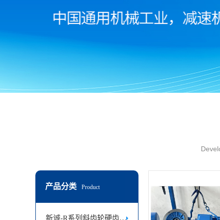
Develo
产品分类
Product
新诚-R系列斜齿轮硬齿面减速机