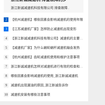
骤与注意事项
浙江新诚减速机科技有限公司 排查故障..
2
【杭州减速机】哪些因素会影响减速机的使用年限
3
【江苏减速机厂家】怎样防止减速机出现变形
4
【浙江新诚减速机科技有限公司】减速机的主要特点有哪些
5
【减速机厂家】为什么蜗轮蜗杆减速机轴会发热
6
【杭州减速机】齿轮减速机使用和维护注意事项
7
浙江新诚减速机怎样对减速机进行有效的检查和维护
8
哪些因素会影响减速机的使用_浙江新诚减速机
9
减速机出现漏油的原因_浙江新诚告诉你
10
减速机安装有哪些注意事项