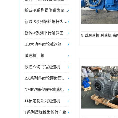
新诚-K系列螺旋锥齿轮减速机
新诚-S系列蜗轮蜗杆齿轮减速机
新诚-F系列平行轴斜齿轮减速机
新诚减速机 减速机 来
HB大功率齿轮减速箱
减速机汇总
数控冷切飞锯减速机
RX系列斜齿轮硬齿面减速机
NMRV蜗轮蜗杆减速机
非标定制系列减速机
T系列螺旋锥齿轮转向箱