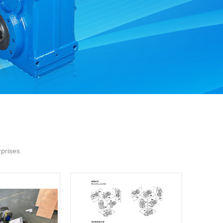
rprises