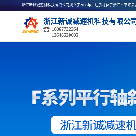
浙江新诚减速机科技有限公
18867722264
13646539005