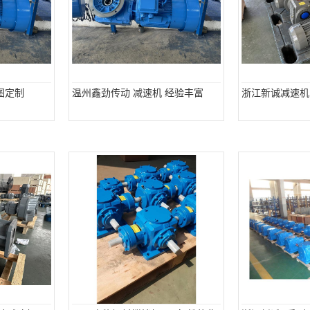
图定制
温州鑫劲传动 减速机 经验丰富
浙江新诚减速机