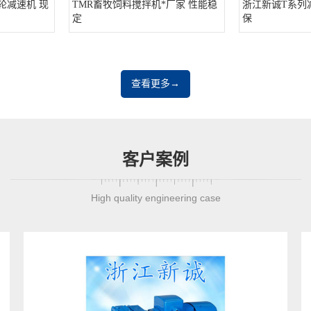
轮减速机 现
TMR畜牧饲料搅拌机*厂家 性能稳
浙江新诚T系列
定
保
查看更多→
客户案例
High quality engineering case