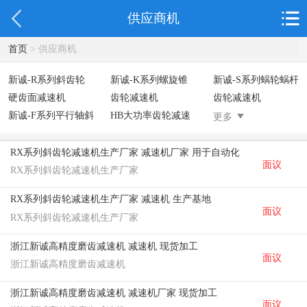
供应商机
首页
> 供应商机
新诚-R系列斜齿轮
新诚-K系列螺旋锥
新诚-S系列蜗轮蜗杆
硬齿面减速机
齿轮减速机
齿轮减速机
新诚-F系列平行轴斜
HB大功率齿轮减速
减速机汇总
更多
齿轮减速机
箱
数控冷切飞锯减速
机
RX系列斜齿轮减速机生产厂家 减速机厂家 用于自动化设备
面议
RX系列斜齿轮硬齿
NMRV蜗轮蜗杆减速
非标定制系列减速
RX系列斜齿轮减速机生产厂家
面减速机
机
机
RX系列斜齿轮减速机生产厂家 减速机 生产基地
T系列螺旋锥齿轮转
面议
RX系列斜齿轮减速机生产厂家
向箱
浙江新诚高精度磨齿减速机 减速机 现货加工
面议
浙江新诚高精度磨齿减速机
浙江新诚高精度磨齿减速机 减速机厂家 现货加工
面议