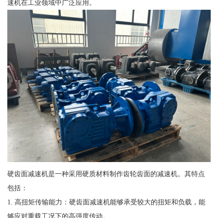
速机在工业领域中广泛应用。
硬齿面减速机是一种采用硬质材料制作齿轮齿面的减速机。其特点
包括：
1. 高扭矩传输能力：硬齿面减速机能够承受较大的扭矩和负载，能
够应对重载工况下的高强度传动。