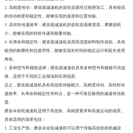
2. 高精度传动：硬齿面减速机的齿轮齿面经过精密加工，具有较高
的传动精度和稳定性，能够实现的速度和位置传输。
3. 高转矩传递效率：硬齿面减速机的齿轮齿面硬度高，摩擦损耗
小，能够实现的转矩传递和能量传输。
4. 长寿命和稳定性：硬齿面减速机采用高强度材料制作齿轮，具有
较强的耐磨性和抗疲劳性，能够实现长时间的稳定运行和延长使用
寿命。
5. 多种型号和规格选择：硬齿面减速机具有多种型号和规格可供选
择，适用于不同的工业领域和应用场景。
总之，硬齿面减速机具有高扭矩传输能力、高精度传动、高转矩传
递效率、长寿命和稳定性等特点，是一种可靠且耐用的减速传动装
置。
磨齿伞齿轮减速机适用于高扭矩、高精度要求和高速运动的场景。
具体适用的场景包括：
1. 工业生产线：磨齿伞齿轮减速机可以用于传输高扭矩的机械设