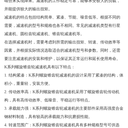
啮合来实现降果。减速机的工作稳定可靠，能够承受较大的负载，
并能提供较大的输出扭矩。
减速机的特点包括结构简单、紧凑、节能、噪音低等。根据不同的
需要，减速机的型号和规格也各不相同。常见的减速机类型有行星
减速机、圆柱齿轮减速机、锥齿轮减速机等。
在选择减速机时，需要考虑到所需的输出扭矩、转速、传动效率等
因素，并根据实际情况选取适合的减速机型号和参数。同时，还需
要注意减速机的安装和维护，以保证其正常运行和延长使用寿命。
K系列螺旋锥齿轮减速机具有以下特点：
1. 结构紧凑：K系列螺旋锥齿轮减速机的设计采用了紧凑的结构，体
积小，重量轻，安装方便。
2. 传动效率高：K系列螺旋锥齿轮减速机采用了螺旋锥齿轮传动机
构，具有高传动效率、低噪音、平稳运行等特点。
3. 承载能力强：K系列螺旋锥齿轮减速机的主要部件采用高强度合金
钢材料制造，具有较高的承载能力和抗磨损性能。
4. 转速范围广：K系列螺旋锥齿轮减速机具有多种规格型号可供选