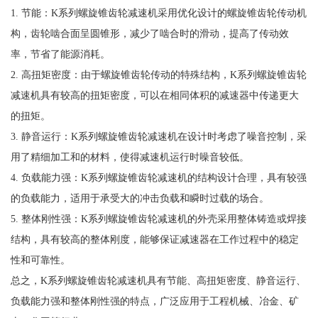
1. 节能：K系列螺旋锥齿轮减速机采用优化设计的螺旋锥齿轮传动机
构，齿轮啮合面呈圆锥形，减少了啮合时的滑动，提高了传动效
率，节省了能源消耗。
2. 高扭矩密度：由于螺旋锥齿轮传动的特殊结构，K系列螺旋锥齿轮
减速机具有较高的扭矩密度，可以在相同体积的减速器中传递更大
的扭矩。
3. 静音运行：K系列螺旋锥齿轮减速机在设计时考虑了噪音控制，采
用了精细加工和的材料，使得减速机运行时噪音较低。
4. 负载能力强：K系列螺旋锥齿轮减速机的结构设计合理，具有较强
的负载能力，适用于承受大的冲击负载和瞬时过载的场合。
5. 整体刚性强：K系列螺旋锥齿轮减速机的外壳采用整体铸造或焊接
结构，具有较高的整体刚度，能够保证减速器在工作过程中的稳定
性和可靠性。
总之，K系列螺旋锥齿轮减速机具有节能、高扭矩密度、静音运行、
负载能力强和整体刚性强的特点，广泛应用于工程机械、冶金、矿