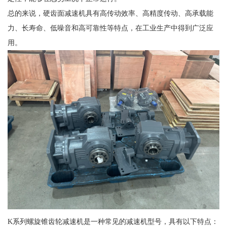
总的来说，硬齿面减速机具有高传动效率、高精度传动、高承载能
力、长寿命、低噪音和高可靠性等特点，在工业生产中得到广泛应
用。
K系列螺旋锥齿轮减速机是一种常见的减速机型号，具有以下特点：