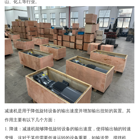
山、化工等行业。
减速机是用于降低旋转设备的输出速度并增加输出扭矩的装置。其
作用主要有以下几个方面：
1. 降速：减速机能够降低旋转设备的输出速度，使得输出轴的转速
变慢。这对于某些需要低速运转的设备重要，如输送带、搅拌机、