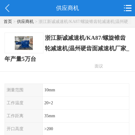
供应商机
首页
>
供应商机
> 浙江新诚减速机/KA87/螺旋锥齿轮减速机|温州硬
齿面减速机厂家_年产量5万台
浙江新诚减速机/KA87/螺旋锥齿
轮减速机|温州硬齿面减速机厂家_
年产量5万台
面议
测量范围
10mm
工作温度
20+2
工作距离
35mm
开口高度
>200