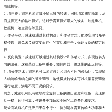
卷绕机等。
2. 增扭矩：减速机通过减小输出轴的转速，同时增加扭矩输出，从
而提供更大的输出扭矩。这对于需要扭矩增大的设备，如起重机、
挖掘机、冶金设备等重要。
3. 传动平稳：减速机通过其结构设计和传动方式，能够实现转矩平
稳传递，避免因负载突变而产生的震动和冲击，保证设备的稳定运
行。
4. 反向装置：减速机可以通过其结构设计和传动方式，实现旋转方
向的改变。这在某些设备中重要，如转向器、输送带的正反转等。
5. 增长传动比：减速机可以通过设计和组合不同的传动比，实现输
入轴与输出轴之间的速比调节。这使得旋转设备可以根据需要调整
运行速度，满足不同工况的要求。
总之，减速机可以有效地改变旋转设备的输出速度和扭矩，实现传
动平稳、运行可靠，使设备更加适应不同的工作条件和要求。
硬齿面减速机广泛应用于各个行业，特别是在需要传输大功率和大