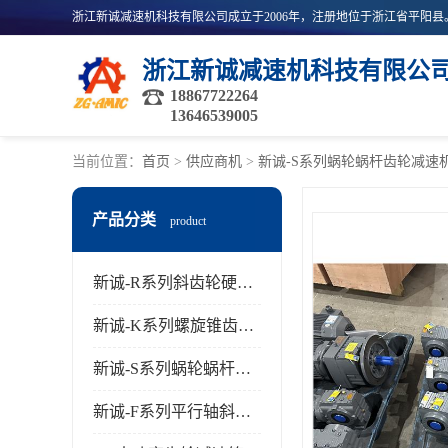
浙江新诚减速机科技有限公
18867722264
13646539005
当前位置：
首页
>
供应商机
>
新诚-S系列蜗轮蜗杆齿轮减速
产品分类
product
新诚-R系列斜齿轮硬齿面减速机
新诚-K系列螺旋锥齿轮减速机
新诚-S系列蜗轮蜗杆齿轮减速机
新诚-F系列平行轴斜齿轮减速机