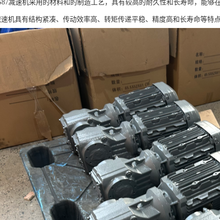
命：S87减速机采用的材料和的制造工艺，具有较高的耐久性和长寿命，能
7减速机具有结构紧凑、传动效率高、转矩传递平稳、精度高和长寿命等特