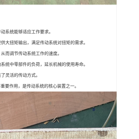
传动系统能够适应工作要求。
够提供大扭矩输出，满足传动系统对扭矩的需求。
，从而调节传动系统工作的速度。
传动系统中零部件的负荷，延长机械的使用寿命。
供了灵活的传动方式。
等重要作用，是传动系统的核心装置之一。