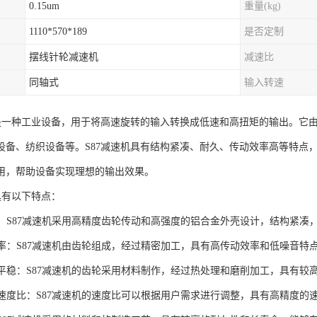
0.15um
重量(kg)
1110*570*189
是否定制
摆线针轮减速机
减速比
同轴式
输入转速
机是一种工业设备，用于将高速旋转的输入转换成低速和高扭矩的输出。它
设备、纺织设备等。S87减速机具有结构紧凑、耐久、传动效率高等特点
用，帮助设备实现理想的输出效果。
具有以下特点：
紧凑：S87减速机采用高精度齿轮传动和高强度的铝合金外壳设计，结构紧
动效率：S87减速机由齿轮组成，经过精密加工，具有高传动效率和低噪音特
传递平稳：S87减速机的齿轮采用材料制作，经过热处理和磨削加工，具有
度的速度比：S87减速机的速度比可以根据用户需求进行调整，具有高精度的