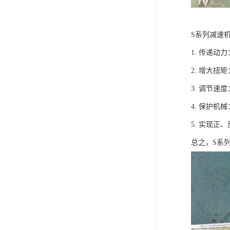
S系列减速
1. 传递
2. 增大
3. 调节
4. 保护
5. 实现
总之，S系