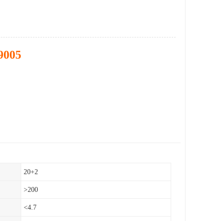
9005
20+2
>200
<4.7