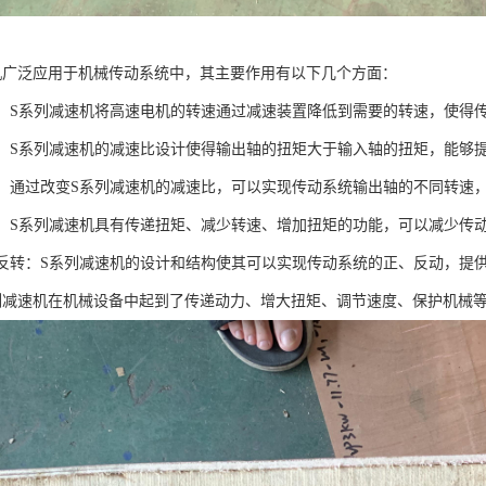
机广泛应用于机械传动系统中，其主要作用有以下几个方面：
动力：S系列减速机将高速电机的转速通过减速装置降低到需要的转速，使得
扭矩：S系列减速机的减速比设计使得输出轴的扭矩大于输入轴的扭矩，能
速度：通过改变S系列减速机的减速比，可以实现传动系统输出轴的不同转速
机械：S系列减速机具有传递扭矩、减少转速、增加扭矩的功能，可以减少
正、反转：S系列减速机的设计和结构使其可以实现传动系统的正、反动，提
列减速机在机械设备中起到了传递动力、增大扭矩、调节速度、保护机械