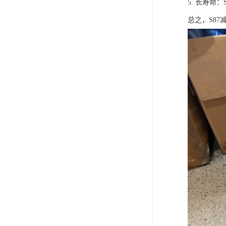
5. 长寿
总之，S8