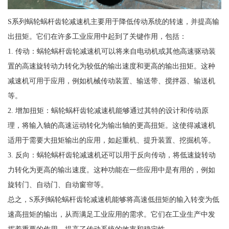
S系列蜗轮蜗杆齿轮减速机主要用于降低传动系统的转速，并提高输
出扭矩。它们在许多工业应用中起到了关键作用，包括：
1. 传动：蜗轮蜗杆齿轮减速机可以将来自电动机或其他高速驱动装
置的高速旋转动力转化为较低的输出速度和更高的输出扭矩。这种
减速机可用于应用，例如机械传动装置、输送带、搅拌器、输送机
等。
2. 增加扭矩：蜗轮蜗杆齿轮减速机能够通过其特的设计和传动原
理，将输入轴的高速运动转化为输出轴的更高扭矩。这使得减速机
适用于需要大扭矩输出的应用，如起重机、提升装置、挖掘机等。
3. 反向：蜗轮蜗杆齿轮减速机还可以用于反向传动，将低速旋转动
力转化为更高的输出速度。这种功能在一些应用中是有用的，例如
旋转门、自动门、自动窗帘等。
总之，S系列蜗轮蜗杆齿轮减速机能够将高速低扭矩的输入转变为低
速高扭矩的输出，从而满足工业应用的需求。它们在工业生产中发