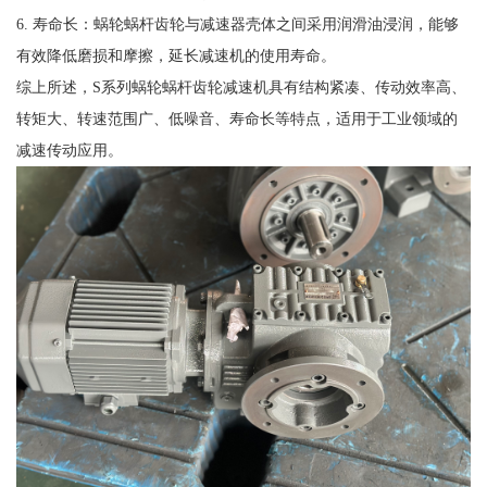
6. 寿命长：蜗轮蜗杆齿轮与减速器壳体之间采用润滑油浸润，能够
有效降低磨损和摩擦，延长减速机的使用寿命。
综上所述，S系列蜗轮蜗杆齿轮减速机具有结构紧凑、传动效率高、
转矩大、转速范围广、低噪音、寿命长等特点，适用于工业领域的
减速传动应用。