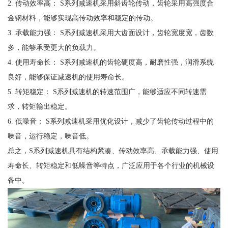
2. 传动效率高： S系列减速机采用斜齿轮传动，齿轮采用高强度合
金钢材料，能够实现高传动效率和稳定的传动。
3. 承载能力强： S系列减速机采用大齿面设计，齿轮宽度宽，齿数
多，能够承受更大的负载力。
4. 使用寿命长： S系列减速机的齿轮硬度高，耐磨性强，润滑系统
良好，能够保证减速机的使用寿命长。
5. 转矩稳定： S系列减速机的转速范围广，能够适应不同转速需
求，转矩输出稳定。
6. 低噪音： S系列减速机采用优化设计，减少了齿轮传动过程中的
噪音，运行稳定，噪音低。
总之，S系列减速机具有结构紧凑、传动效率高、承载能力强、使用
寿命长、转矩稳定和低噪音等特点，广泛应用于各个行业的机械设
备中。