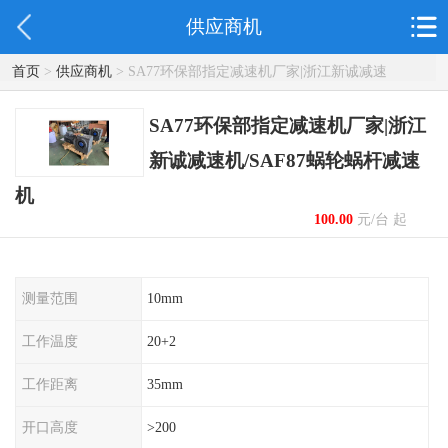
供应商机
首页
>
供应商机
> SA77环保部指定减速机厂家|浙江新诚减速
机/SAF87蜗轮蜗杆减速机
SA77环保部指定减速机厂家|浙江
新诚减速机/SAF87蜗轮蜗杆减速
机
100.00
元/台 起
测量范围
10mm
工作温度
20+2
工作距离
35mm
开口高度
>200