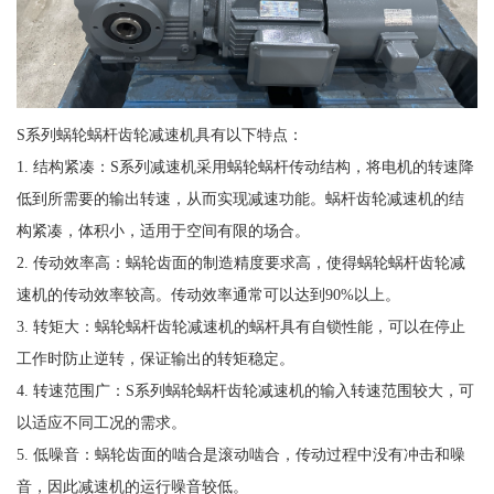
S系列蜗轮蜗杆齿轮减速机具有以下特点：
1. 结构紧凑：S系列减速机采用蜗轮蜗杆传动结构，将电机的转速降
低到所需要的输出转速，从而实现减速功能。蜗杆齿轮减速机的结
构紧凑，体积小，适用于空间有限的场合。
2. 传动效率高：蜗轮齿面的制造精度要求高，使得蜗轮蜗杆齿轮减
速机的传动效率较高。传动效率通常可以达到90%以上。
3. 转矩大：蜗轮蜗杆齿轮减速机的蜗杆具有自锁性能，可以在停止
工作时防止逆转，保证输出的转矩稳定。
4. 转速范围广：S系列蜗轮蜗杆齿轮减速机的输入转速范围较大，可
以适应不同工况的需求。
5. 低噪音：蜗轮齿面的啮合是滚动啮合，传动过程中没有冲击和噪
音，因此减速机的运行噪音较低。