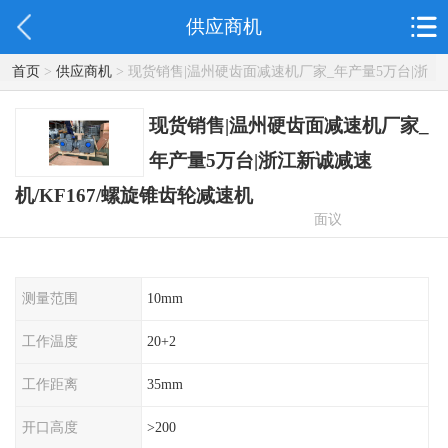
供应商机
首页
>
供应商机
> 现货销售|温州硬齿面减速机厂家_年产量5万台|浙
江新诚减速机/KF167/螺旋锥齿轮减速机
现货销售|温州硬齿面减速机厂家_
年产量5万台|浙江新诚减速
机/KF167/螺旋锥齿轮减速机
面议
测量范围
10mm
工作温度
20+2
工作距离
35mm
开口高度
>200