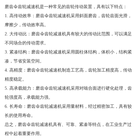
磨齿伞齿轮减速机是一种常见的齿轮传动装置，具有以下特点：
1. 高传动效率：磨齿伞齿轮减速机采用斜面磨齿，齿轮齿面光滑，
摩擦少，传动效率高。
2. 大传动比：磨齿伞齿轮减速机具有较大的传动比范围，可以满足
不同场合的传动需求。
3. 紧凑结构：磨齿伞齿轮减速机采用圆柱体结构，体积小，结构紧
凑，节省安装空间。
4. 高精度：磨齿伞齿轮减速机制造工艺高，齿轮加工精度高，传动
精度稳定。
5. 高承载能力：磨齿伞齿轮减速机采用对啮合面进行硬化处理，齿
轮强度高，承载能力强。
6. 长寿命：磨齿伞齿轮减速机采用量材料，经过精密加工，具有较
长的使用寿命。
总之，磨齿伞齿轮减速机具有、可靠、紧凑等特点，在工业生产过
程中起着重要作用。