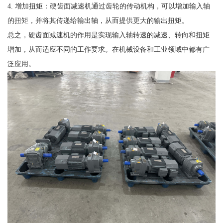
4. 增加扭矩：硬齿面减速机通过齿轮的传动机构，可以增加输入轴
的扭矩，并将其传递给输出轴，从而提供更大的输出扭矩。
总之，硬齿面减速机的作用是实现输入轴转速的减速、转向和扭矩
增加，从而适应不同的工作要求。在机械设备和工业领域中都有广
泛应用。