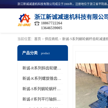
浙江新诚减速机科技有限公
18867722264
13646539005
当前位置：
首页
>
供应商机
>
新诚-S系列蜗轮蜗杆齿轮减速
产品分类
product
新诚-R系列斜齿轮硬齿面减速机
新诚-K系列螺旋锥齿轮减速机
新诚-S系列蜗轮蜗杆齿轮减速机
新诚-F系列平行轴斜齿轮减速机