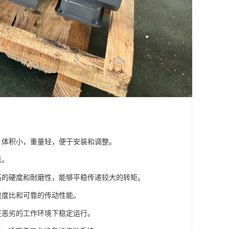
凑，体积小，重量轻，便于安装和调整。
点。
较高的硬度和耐磨性，能够平稳传递较大的转矩。
速度比和可靠的传动性能。
够在恶劣的工作环境下稳定运行。