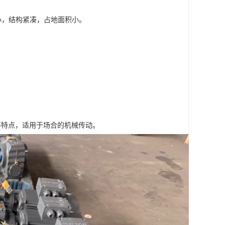
积小，结构紧凑，占地面积小。
等特点，适用于场合的机械传动。