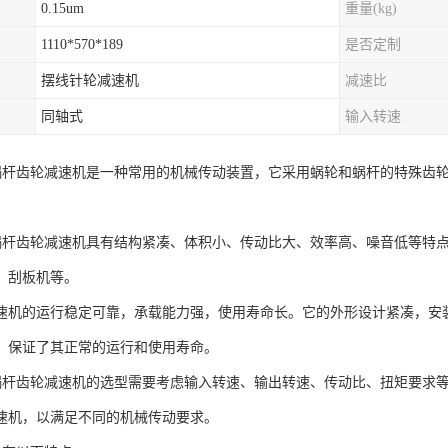
0.15um
重量(kg)
1110*570*189
是否定制
摆线针轮减速机
减速比
同轴式
输入转速
蜗杆齿轮减速机是一种常用的机械传动装置，它采用蜗轮和蜗杆的特殊齿
蜗杆齿轮减速机具有结构紧凑、体积小、传动比大、效率高、噪音低等特
、刮板机等。
速机的运行稳定可靠，承载能力强，使用寿命长。它的外形设计紧凑，安
，保证了其正常的运行和使用寿命。
蜗杆齿轮减速机的选型需要考虑输入转速、输出转速、传动比、扭矩要求
速机，以满足不同的机械传动要求。