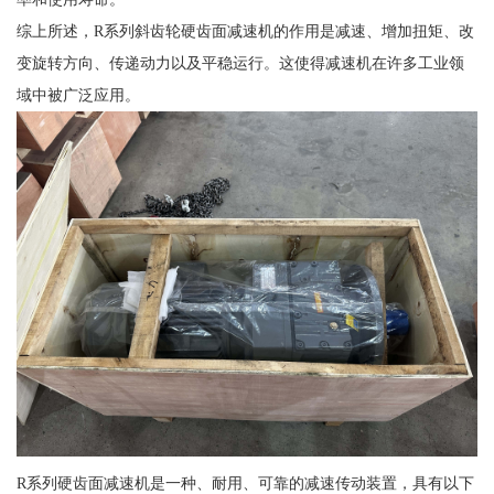
综上所述，R系列斜齿轮硬齿面减速机的作用是减速、增加扭矩、改
变旋转方向、传递动力以及平稳运行。这使得减速机在许多工业领
域中被广泛应用。
R系列硬齿面减速机是一种、耐用、可靠的减速传动装置，具有以下