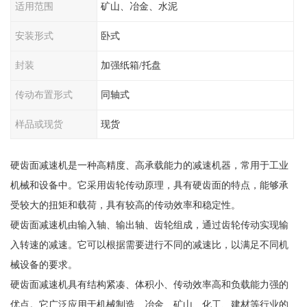
适用范围
矿山、冶金、水泥
安装形式
卧式
封装
加强纸箱/托盘
传动布置形式
同轴式
样品或现货
现货
硬齿面减速机是一种高精度、高承载能力的减速机器，常用于工业
机械和设备中。它采用齿轮传动原理，具有硬齿面的特点，能够承
受较大的扭矩和载荷，具有较高的传动效率和稳定性。
硬齿面减速机由输入轴、输出轴、齿轮组成，通过齿轮传动实现输
入转速的减速。它可以根据需要进行不同的减速比，以满足不同机
械设备的要求。
硬齿面减速机具有结构紧凑、体积小、传动效率高和负载能力强的
优点。它广泛应用于机械制造、冶金、矿山、化工、建材等行业的