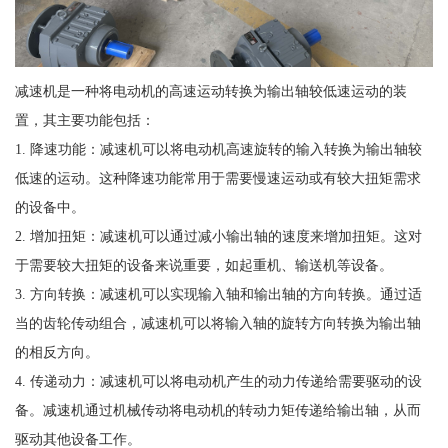
减速机是一种将电动机的高速运动转换为输出轴较低速运动的装
置，其主要功能包括：
1. 降速功能：减速机可以将电动机高速旋转的输入转换为输出轴较
低速的运动。这种降速功能常用于需要慢速运动或有较大扭矩需求
的设备中。
2. 增加扭矩：减速机可以通过减小输出轴的速度来增加扭矩。这对
于需要较大扭矩的设备来说重要，如起重机、输送机等设备。
3. 方向转换：减速机可以实现输入轴和输出轴的方向转换。通过适
当的齿轮传动组合，减速机可以将输入轴的旋转方向转换为输出轴
的相反方向。
4. 传递动力：减速机可以将电动机产生的动力传递给需要驱动的设
备。减速机通过机械传动将电动机的转动力矩传递给输出轴，从而
驱动其他设备工作。