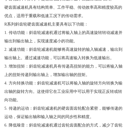
硬齿面减速机具有结构简单、工作平稳、传动效率高和精度较高的
优点，适用于重载和低速工况下的传动需求。
R系列斜齿轮硬齿面减速机主要具有以下功能：
1. 传动功能：斜齿轮减速机通过将输入轴上的高速旋转转动减速并
输出到输出轴上，实现速度减小的功能。
2. 减速功能：斜齿轮减速机能够将高速旋转的输入轴减速，输出到
输出轴上。通过减速功能，可以将高速输入转换为低速输出。
3. 增加扭矩：斜齿轮减速机具有传递高扭矩的能力，可以将输入轴
上的扭矩传递到输出轴上，增加输出轴的扭矩。
4. 方向转换功能：斜齿轮减速机可以将输入轴的旋转方向转换为输
出轴的旋转方向。这使得它在工业应用中可以用于实现正反转或转
向功能。
5. 传递的运动：斜齿轮减速机的硬齿面齿轮配合紧密，能够传递的
运动，保证输出轴和输入轴之间的同步性和精度。
6. 降低噪音：斜齿轮减速机通过齿轮齿面配合的方式，减少了齿轮