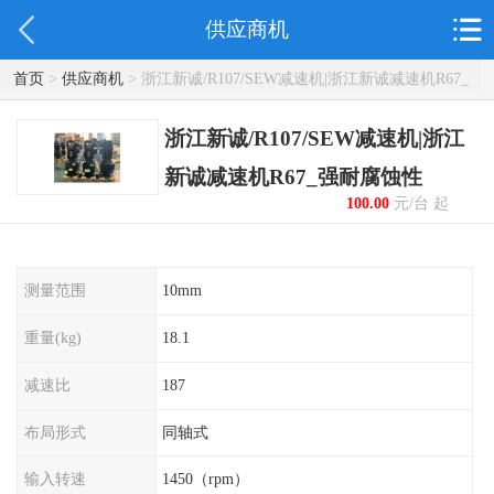
供应商机
首页
>
供应商机
> 浙江新诚/R107/SEW减速机|浙江新诚减速机R67_
强耐腐蚀性
浙江新诚/R107/SEW减速机|浙江
新诚减速机R67_强耐腐蚀性
100.00
元/台 起
测量范围
10mm
重量(kg)
18.1
减速比
187
布局形式
同轴式
输入转速
1450（rpm）