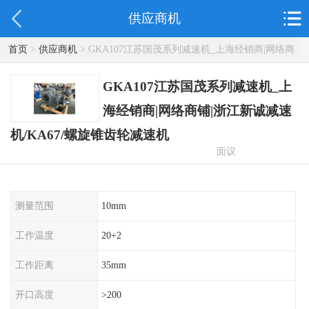
供应商机
首页
>
供应商机
> GKA107江苏国茂系列减速机_上海经销商|网络商
铺|浙江新诚减速机/KA67/螺旋锥齿轮减速机
GKA107江苏国茂系列减速机_上
海经销商|网络商铺|浙江新诚减速
机/KA67/螺旋锥齿轮减速机
面议
测量范围
10mm
工作温度
20+2
工作距离
35mm
开口高度
>200