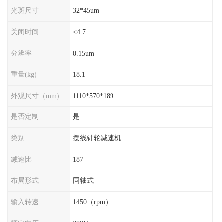
光斑尺寸
32*45um
关闭时间
<4.7
分辨率
0.15um
重量(kg)
18.1
外观尺寸（mm）
1110*570*189
是否定制
是
类别
摆线针轮减速机
减速比
187
布局形式
同轴式
输入转速
1450（rpm）