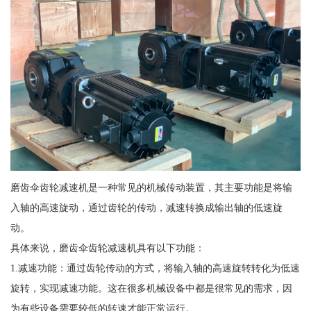
磨齿伞齿轮减速机是一种常见的机械传动装置，其主要功能是将输
入轴的高速旋动，通过齿轮的传动，减速转换成输出轴的低速旋
动。
具体来说，磨齿伞齿轮减速机具有以下功能：
1.减速功能：通过齿轮传动的方式，将输入轴的高速旋转转化为低速
旋转，实现减速功能。这在很多机械设备中都是很常见的需求，因
为有些设备需要较低的转速才能正常运行。