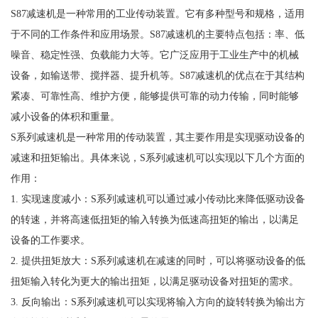
S87减速机是一种常用的工业传动装置。它有多种型号和规格，适用
于不同的工作条件和应用场景。S87减速机的主要特点包括：率、低
噪音、稳定性强、负载能力大等。它广泛应用于工业生产中的机械
设备，如输送带、搅拌器、提升机等。S87减速机的优点在于其结构
紧凑、可靠性高、维护方便，能够提供可靠的动力传输，同时能够
减小设备的体积和重量。
S系列减速机是一种常用的传动装置，其主要作用是实现驱动设备的
减速和扭矩输出。具体来说，S系列减速机可以实现以下几个方面的
作用：
1. 实现速度减小：S系列减速机可以通过减小传动比来降低驱动设备
的转速，并将高速低扭矩的输入转换为低速高扭矩的输出，以满足
设备的工作要求。
2. 提供扭矩放大：S系列减速机在减速的同时，可以将驱动设备的低
扭矩输入转化为更大的输出扭矩，以满足驱动设备对扭矩的需求。
3. 反向输出：S系列减速机可以实现将输入方向的旋转转换为输出方