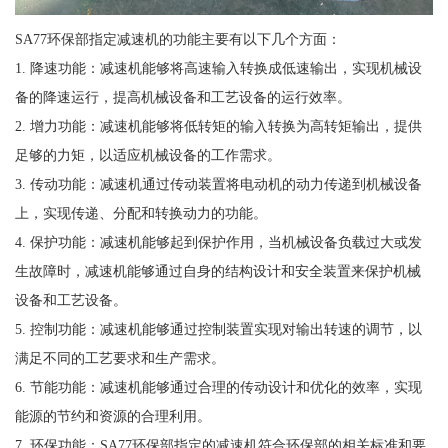
SA77环保部指定减速机的功能主要有以下几个方面：
1. 降速功能：减速机能够将高速输入转换成低速输出，实现机械设
备的降速运行，提高机械设备和工艺设备的运行效率。
2. 增力功能：减速机能够将低转矩的输入转换为高转矩输出，提供
足够的力矩，以适应机械设备的工作需求。
3. 传动功能：减速机通过传动装置将电动机的动力传递到机械设备
上，实现传递、分配和转换动力的功能。
4. 保护功能：减速机能够起到保护作用，当机械设备负载过大或发
生故障时，减速机能够通过自身的结构设计和安全装置来保护机械
设备和工艺设备。
5. 控制功能：减速机能够通过控制装置实现对输出转速的调节，以
满足不同的工艺要求和生产需求。
6. 节能功能：减速机能够通过合理的传动设计和优化的效率，实现
能源的节约和资源的合理利用。
7. 环保功能：SA77环保部指定的减速机符合环保部的相关标准和要