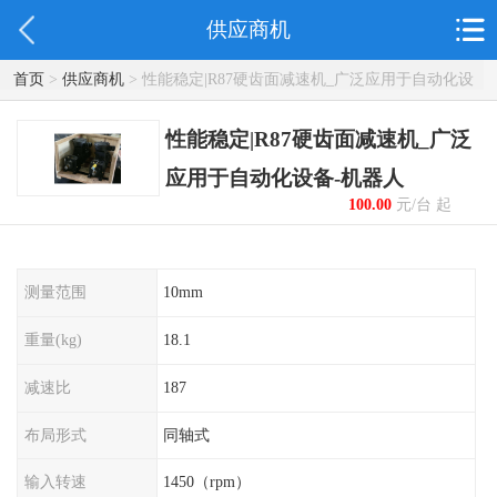
供应商机
首页
>
供应商机
> 性能稳定|R87硬齿面减速机_广泛应用于自动化设
备-机器人
性能稳定|R87硬齿面减速机_广泛
应用于自动化设备-机器人
100.00
元/台 起
测量范围
10mm
重量(kg)
18.1
减速比
187
布局形式
同轴式
输入转速
1450（rpm）