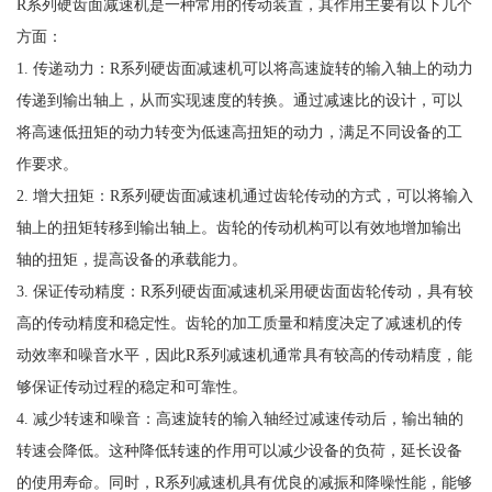
R系列硬齿面减速机是一种常用的传动装置，其作用主要有以下几个
方面：
1. 传递动力：R系列硬齿面减速机可以将高速旋转的输入轴上的动力
传递到输出轴上，从而实现速度的转换。通过减速比的设计，可以
将高速低扭矩的动力转变为低速高扭矩的动力，满足不同设备的工
作要求。
2. 增大扭矩：R系列硬齿面减速机通过齿轮传动的方式，可以将输入
轴上的扭矩转移到输出轴上。齿轮的传动机构可以有效地增加输出
轴的扭矩，提高设备的承载能力。
3. 保证传动精度：R系列硬齿面减速机采用硬齿面齿轮传动，具有较
高的传动精度和稳定性。齿轮的加工质量和精度决定了减速机的传
动效率和噪音水平，因此R系列减速机通常具有较高的传动精度，能
够保证传动过程的稳定和可靠性。
4. 减少转速和噪音：高速旋转的输入轴经过减速传动后，输出轴的
转速会降低。这种降低转速的作用可以减少设备的负荷，延长设备
的使用寿命。同时，R系列减速机具有优良的减振和降噪性能，能够