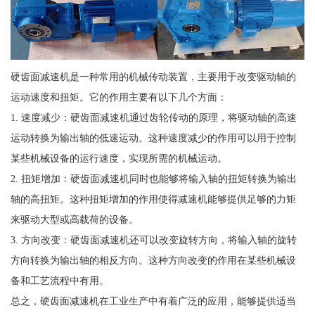
硬齿面减速机是一种常用的机械传动装置，主要用于改变驱动轴的
运动速度和扭矩。它的作用主要有以下几个方面：
1. 速度减少：硬齿面减速机通过齿轮传动的原理，将驱动轴的高速
运动转换为输出轴的低速运动。这种速度减少的作用可以用于控制
某些机械设备的运行速度，实现所需的机械运动。
2. 扭矩增加：硬齿面减速机同时也能够将输入轴的扭矩转换为输出
轴的高扭矩。这种扭矩增加的作用使得减速机能够提供足够的力矩
来驱动大型或高载荷的设备。
3. 方向改变：硬齿面减速机还可以改变旋转方向，将输入轴的旋转
方向转换为输出轴的相反方向。这种方向改变的作用在某些机械设
备和工艺流程中有用。
总之，硬齿面减速机在工业生产中有着广泛的应用，能够提供适当