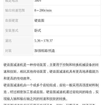
额定电压
380V
输出转速范围
8～280r/min
齿面硬度
硬齿面
安装形式
卧式
速比
5.36～178.37
封装
加强纸箱/托盘
硬齿面减速机是一种传动装置，主要用于控制和转换机械设备的转
速和扭矩。相比其他传动装置，硬齿面减速机具有更高地承载能力
和更高的传动效率。
硬齿面减速机由一个或多个齿轮组成，齿轮一般采用高强度材料制
造，经过精密加工形成齿面。硬齿面减速机通过齿轮间的啮合，实
现输入轴和输出轴之间的转速和扭矩的转换。