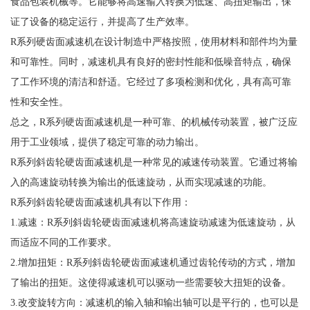
食品包装机械等。它能够将高速输入转换为低速、高扭矩输出，保
证了设备的稳定运行，并提高了生产效率。
R系列硬齿面减速机在设计制造中严格按照，使用材料和部件均为量
和可靠性。同时，减速机具有良好的密封性能和低噪音特点，确保
了工作环境的清洁和舒适。它经过了多项检测和优化，具有高可靠
性和安全性。
总之，R系列硬齿面减速机是一种可靠、的机械传动装置，被广泛应
用于工业领域，提供了稳定可靠的动力输出。
R系列斜齿轮硬齿面减速机是一种常见的减速传动装置。它通过将输
入的高速旋动转换为输出的低速旋动，从而实现减速的功能。
R系列斜齿轮硬齿面减速机具有以下作用：
1.减速：R系列斜齿轮硬齿面减速机将高速旋动减速为低速旋动，从
而适应不同的工作要求。
2.增加扭矩：R系列斜齿轮硬齿面减速机通过齿轮传动的方式，增加
了输出的扭矩。这使得减速机可以驱动一些需要较大扭矩的设备。
3.改变旋转方向：减速机的输入轴和输出轴可以是平行的，也可以是