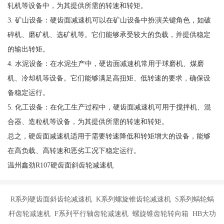
轧机等设备中，为其提供所需的转速和转矩。
3. 矿山设备：硬齿面减速机可以在矿山设备中扮演关键角色，如破
碎机、磨矿机、选矿机等。它们能够承受较大的负载，并提供稳定
的输出转矩。
4. 水泥设备：在水泥生产中，硬齿面减速机常用于球磨机、煤磨
机、冷却机等设备。它们能够满足高扭矩、低转速的要求，确保设
备稳定运行。
5. 化工设备：在化工生产过程中，硬齿面减速机可用于搅拌机、混
合器、造粒机等设备，为其提供所需的转速和转矩。
总之，硬齿面减速机适用于需要转速降低和转矩增大的设备，能够
在高负载、高转速和恶劣工况下稳定运行。
温州鑫劲R107硬齿面斜齿轮减速机
R系列硬齿面斜齿轮减速机 K系列螺旋锥齿轮减速机 S系列蜗轮蜗
杆齿轮减速机 F系列平行轴齿轮减速机 螺旋锥齿轮转向箱 HB大功