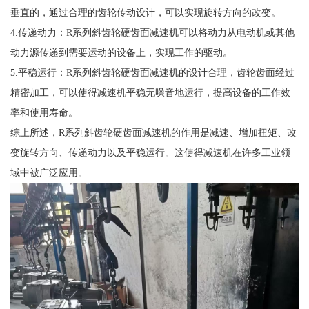
垂直的，通过合理的齿轮传动设计，可以实现旋转方向的改变。
4.传递动力：R系列斜齿轮硬齿面减速机可以将动力从电动机或其他
动力源传递到需要运动的设备上，实现工作的驱动。
5.平稳运行：R系列斜齿轮硬齿面减速机的设计合理，齿轮齿面经过
精密加工，可以使得减速机平稳无噪音地运行，提高设备的工作效
率和使用寿命。
综上所述，R系列斜齿轮硬齿面减速机的作用是减速、增加扭矩、改
变旋转方向、传递动力以及平稳运行。这使得减速机在许多工业领
域中被广泛应用。