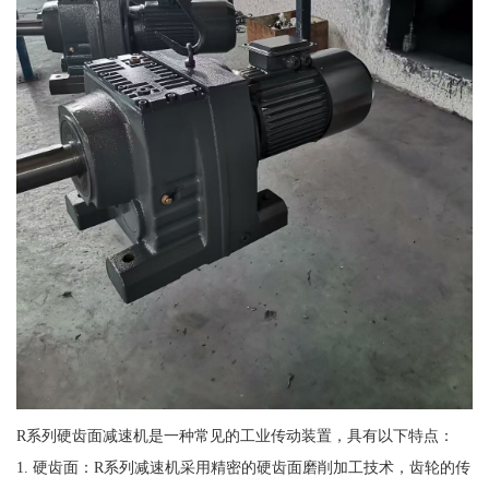
R系列硬齿面减速机是一种常见的工业传动装置，具有以下特点：
1. 硬齿面：R系列减速机采用精密的硬齿面磨削加工技术，齿轮的传