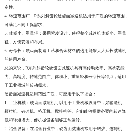
定性。
4. 转速范围广：R系列斜齿轮硬齿面减速机适用于广泛的转速范围，
可满足不同工况需求。
5. 体积小、重量轻：采用紧凑设计，使得整个减速机体积小、重量
轻，方便安装和布局。
6. 寿命长：硬齿面制造工艺和合金材料的选用能够大大延长减速机
的使用寿命。
总的来说，R系列斜齿轮硬齿面减速机具有高传动效率、高承载能
力、高精度、转速范围广、体积小、重量轻和寿命长等特点，适用
于工业领域的传动需求。
硬齿面减速机适用范围广泛，可应用于以下场合：
1. 工业机械：硬齿面减速机可以用于工业机械设备中，如输送机、
颗粒机、破碎机、挤压机、搅拌机等。它们能够提供必要的转速降
低和转矩增大，使机械设备能够正常运转。
2. 冶金设备：在冶金行业中，硬齿面减速机常用于转炉、连铸机、