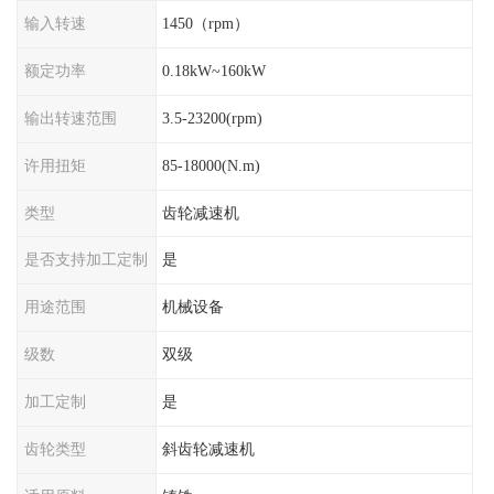
输入转速
1450（rpm）
额定功率
0.18kW~160kW
输出转速范围
3.5-23200(rpm)
许用扭矩
85-18000(N.m)
类型
齿轮减速机
是否支持加工定制
是
用途范围
机械设备
级数
双级
加工定制
是
齿轮类型
斜齿轮减速机