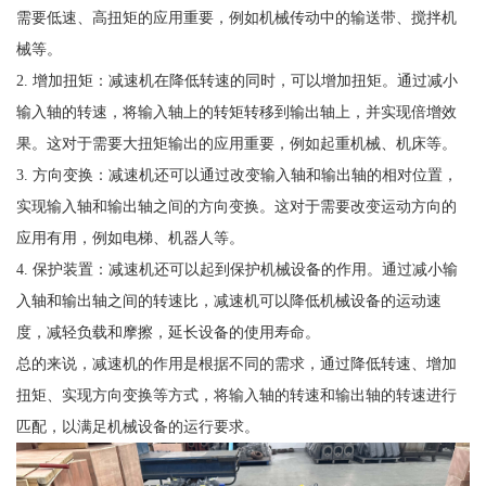
需要低速、高扭矩的应用重要，例如机械传动中的输送带、搅拌机
械等。
2. 增加扭矩：减速机在降低转速的同时，可以增加扭矩。通过减小
输入轴的转速，将输入轴上的转矩转移到输出轴上，并实现倍增效
果。这对于需要大扭矩输出的应用重要，例如起重机械、机床等。
3. 方向变换：减速机还可以通过改变输入轴和输出轴的相对位置，
实现输入轴和输出轴之间的方向变换。这对于需要改变运动方向的
应用有用，例如电梯、机器人等。
4. 保护装置：减速机还可以起到保护机械设备的作用。通过减小输
入轴和输出轴之间的转速比，减速机可以降低机械设备的运动速
度，减轻负载和摩擦，延长设备的使用寿命。
总的来说，减速机的作用是根据不同的需求，通过降低转速、增加
扭矩、实现方向变换等方式，将输入轴的转速和输出轴的转速进行
匹配，以满足机械设备的运行要求。