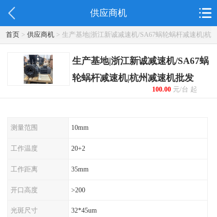
供应商机
首页
>
供应商机
> 生产基地|浙江新诚减速机/SA67蜗轮蜗杆减速机|杭
州减速机批发
生产基地|浙江新诚减速机/SA67蜗
轮蜗杆减速机|杭州减速机批发
100.00
元/台 起
测量范围
10mm
工作温度
20+2
工作距离
35mm
开口高度
>200
光斑尺寸
32*45um