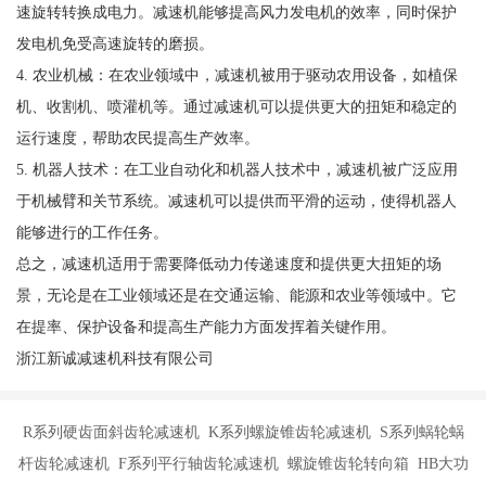
速旋转转换成电力。减速机能够提高风力发电机的效率，同时保护
发电机免受高速旋转的磨损。
4. 农业机械：在农业领域中，减速机被用于驱动农用设备，如植保
机、收割机、喷灌机等。通过减速机可以提供更大的扭矩和稳定的
运行速度，帮助农民提高生产效率。
5. 机器人技术：在工业自动化和机器人技术中，减速机被广泛应用
于机械臂和关节系统。减速机可以提供而平滑的运动，使得机器人
能够进行的工作任务。
总之，减速机适用于需要降低动力传递速度和提供更大扭矩的场
景，无论是在工业领域还是在交通运输、能源和农业等领域中。它
在提率、保护设备和提高生产能力方面发挥着关键作用。
浙江新诚减速机科技有限公司
R系列硬齿面斜齿轮减速机 K系列螺旋锥齿轮减速机 S系列蜗轮蜗
杆齿轮减速机 F系列平行轴齿轮减速机 螺旋锥齿轮转向箱 HB大功