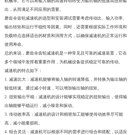
机械等。它可以将输入轴的高速转动转变为输出轴的低速高扭矩输
出，从而满足不同应用的需要。
磨齿伞齿轮减速机的选型和安装调试需要考虑传动比、输入功率、
输出转矩和运行平稳性等因素。同时，还需要根据实际工作环境和
负载特点选择适合的材质和润滑方式，以确保减速机的正常运行和
使用寿命。
总的来说，磨齿伞齿轮减速机是一种常见且可靠的减速装置，它在
多个领域中发挥着重要作用，为机械设备提供稳定可靠的传动。
减速机的特点如下：
1. 减速比大：减速机能够将输入轴的转速降低，并转换为输出轴的
较低转速。通过减小转速，可以增加输出轴的扭矩。
2. 扭矩输出平稳：减速机的设计能够实现稳定的扭矩输出，使得输
出轴能够平稳运行，减小噪音和振动。
3. 传动效率高：减速机的设计和精密加工能够使传动效率尽可能
高，减小能量损耗。
4. 组合灵活：减速机可以根据不同的需求进行组合和搭配，以适应