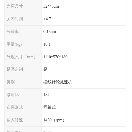
光斑尺寸
32*45um
关闭时间
<4.7
分辨率
0.15um
重量(kg)
18.1
外观尺寸（mm）
1110*570*189
是否定制
是
类别
摆线针轮减速机
减速比
187
布局形式
同轴式
输入转速
1450（rpm）