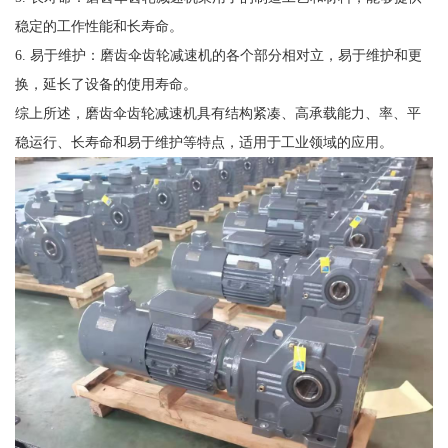
稳定的工作性能和长寿命。
6. 易于维护：磨齿伞齿轮减速机的各个部分相对立，易于维护和更
换，延长了设备的使用寿命。
综上所述，磨齿伞齿轮减速机具有结构紧凑、高承载能力、率、平
稳运行、长寿命和易于维护等特点，适用于工业领域的应用。