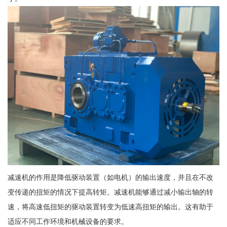
减速机的作用是降低驱动装置（如电机）的输出速度，并且在不改
变传递的扭矩的情况下提高转矩。减速机能够通过减小输出轴的转
速，将高速低扭矩的驱动装置转变为低速高扭矩的输出。这有助于
适应不同工作环境和机械设备的要求。