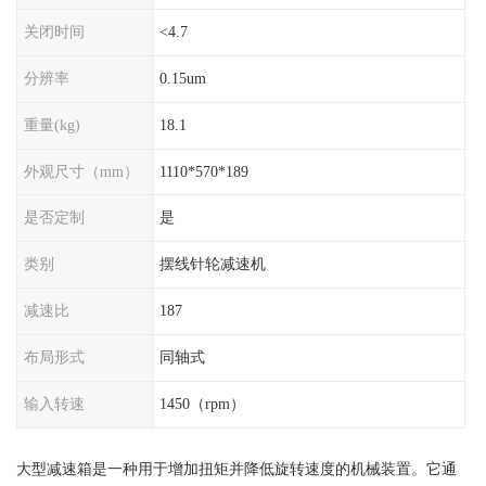
关闭时间
<4.7
分辨率
0.15um
重量(kg)
18.1
外观尺寸（mm）
1110*570*189
是否定制
是
类别
摆线针轮减速机
减速比
187
布局形式
同轴式
输入转速
1450（rpm）
大型减速箱是一种用于增加扭矩并降低旋转速度的机械装置。它通