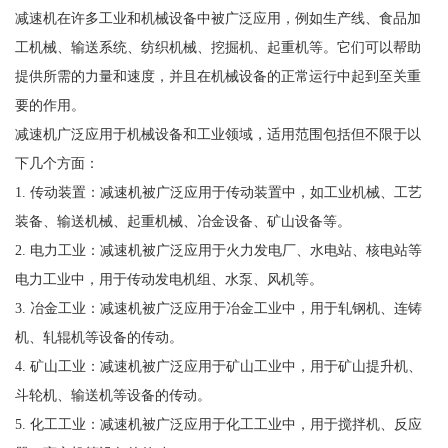
减速机在许多工业和机械设备中被广泛应用，例如生产线、食品加
工机械、输送系统、纺织机械、挖掘机、起重机等。它们可以帮助
提供所需的力量和速度，并且在机械设备的正常运行中起到至关重
要的作用。
减速机广泛应用于机械设备和工业领域，适用范围包括但不限于以
下几个方面：
1. 传动装置：减速机被广泛应用于传动装置中，如工业机械、工艺
装备、输送机械、起重机械、冶金设备、矿山设备等。
2. 电力工业：减速机被广泛应用于火力发电厂、水电站、核电站等
电力工业中，用于传动发电机组、水泵、风机等。
3. 冶金工业：减速机被广泛应用于冶金工业中，用于轧钢机、连铸
机、轧辊机等设备的传动。
4. 矿山工业：减速机被广泛应用于矿山工业中，用于矿山提升机、
斗轮机、输送机等设备的传动。
5. 化工工业：减速机被广泛应用于化工工业中，用于搅拌机、反应