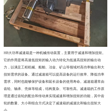
HB大功率减速箱是一种机械传动装置，主要用于减速和增加扭矩。
它的作用是将高速低扭矩的输入动力转化为低速高扭矩的输出动
力，以满足工程机械、船舶、冶金、矿山等领域对高功率输出和大
扭矩需求的设备。通过减速箱可以提高设备的运行效率、降低功率
需求，同时也能够保护设备和延长设备的使用寿命。减速箱通常由
齿轮、轴承、壳体等组成，结构复杂、可靠性高。减速箱的工作原
理是通过齿轮的配合和传动来实现减速和增加扭矩的功能，其中齿
轮的数量、大小和组合方式决定了减速箱的减速比和输出扭矩大
小。