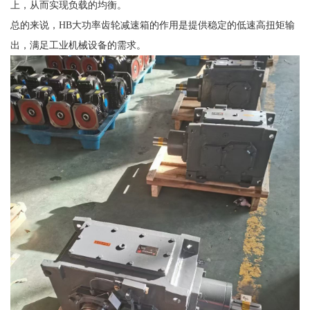
上，从而实现负载的均衡。
总的来说，HB大功率齿轮减速箱的作用是提供稳定的低速高扭矩输
出，满足工业机械设备的需求。