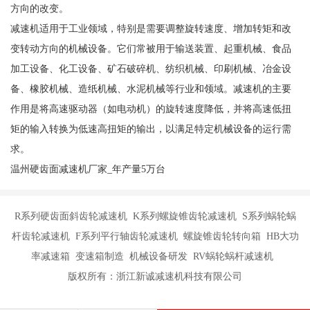
方向的改变。
减速机适用于工业领域，特别是需要调整旋转速度、增加转矩和改
变转动方向的机械设备。它们常被用于输送装置、起重机械、食品
加工设备、化工设备、矿石破碎机、纺织机械、印刷机械、冶金设
备、橡胶机械、造纸机械、水泥机械等行业和领域。减速机的主要
作用是将高速驱动器（如电动机）的旋转速度降低，并将高速低扭
矩的输入转换为低速高扭矩的输出，以满足特定机械设备的运行需
求。
温州硬齿面减速机厂家_年产量5万台
R系列硬齿面斜齿轮减速机 K系列螺旋锥齿轮减速机 S系列蜗轮蜗
杆齿轮减速机 F系列平行轴齿轮减速机 螺旋锥齿轮转向箱 HB大功
率减速箱 变速箱制造 机械设备研发 RV蜗轮蜗杆减速机
版权所有：浙江新诚减速机科技有限公司