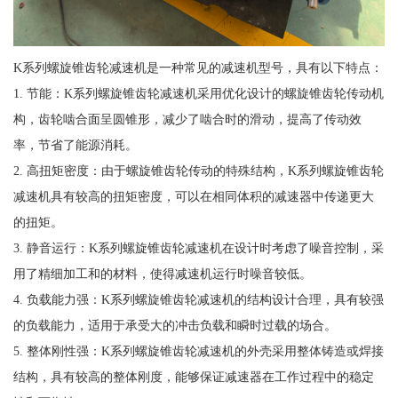
K系列螺旋锥齿轮减速机是一种常见的减速机型号，具有以下特点：
1. 节能：K系列螺旋锥齿轮减速机采用优化设计的螺旋锥齿轮传动机
构，齿轮啮合面呈圆锥形，减少了啮合时的滑动，提高了传动效
率，节省了能源消耗。
2. 高扭矩密度：由于螺旋锥齿轮传动的特殊结构，K系列螺旋锥齿轮
减速机具有较高的扭矩密度，可以在相同体积的减速器中传递更大
的扭矩。
3. 静音运行：K系列螺旋锥齿轮减速机在设计时考虑了噪音控制，采
用了精细加工和的材料，使得减速机运行时噪音较低。
4. 负载能力强：K系列螺旋锥齿轮减速机的结构设计合理，具有较强
的负载能力，适用于承受大的冲击负载和瞬时过载的场合。
5. 整体刚性强：K系列螺旋锥齿轮减速机的外壳采用整体铸造或焊接
结构，具有较高的整体刚度，能够保证减速器在工作过程中的稳定