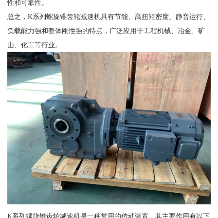
性和可靠性。
总之，K系列螺旋锥齿轮减速机具有节能、高扭矩密度、静音运行、
负载能力强和整体刚性强的特点，广泛应用于工程机械、冶金、矿
山、化工等行业。
K系列螺旋锥齿轮减速机是一种常用的传动装置，其主要作用有以下