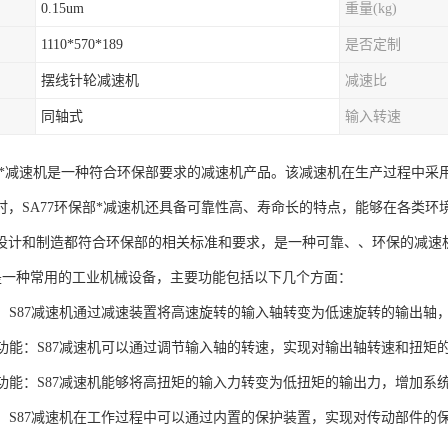
0.15um
重量(kg)
1110*570*189
是否定制
摆线针轮减速机
减速比
同轴式
输入转速
保部*减速机是一种符合环保部要求的减速机产品。该减速机在生产过程中
时，SA77环保部*减速机还具备可靠性高、寿命长的特点，能够在各类
设计和制造都符合环保部的相关标准和要求，是一种可靠、、环保的减速
机是一种常用的工业机械设备，主要功能包括以下几个方面：
功能：S87减速机通过减速装置将高速旋转的输入轴转变为低速旋转的输出
调节功能：S87减速机可以通过调节输入轴的转速，实现对输出轴转速和扭
扭矩功能：S87减速机能够将高扭矩的输入力转变为低扭矩的输出力，增加
功能：S87减速机在工作过程中可以通过内置的保护装置，实现对传动部件