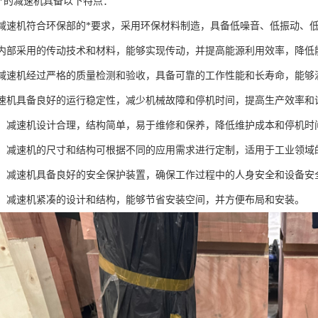
部*的减速机具备以下特点：
：该减速机符合环保部的*要求，采用环保材料制造，具备低噪音、低振动、
速机内部采用的传动技术和材料，能够实现传动，并提高能源利用效率，降低
：该减速机经过严格的质量检测和验收，具备可靠的工作性能和长寿命，能
：减速机具备良好的运行稳定性，减少机械故障和停机时间，提高生产效率和
方便：减速机设计合理，结构简单，易于维修和保养，降低维护成本和停机时
性强：减速机的尺寸和结构可根据不同的应用需求进行定制，适用于工业领域
性高：减速机具备良好的安全保护装置，确保工作过程中的人身安全和设备安
空间：减速机紧凑的设计和结构，能够节省安装空间，并方便布局和安装。