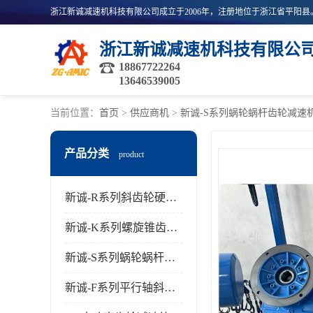
浙江新诚减速机科技有限公
18867722264
13646539005
当前位置：
首页
>
供应商机
>
新诚-S系列蜗轮蜗杆齿轮减速
产品分类
product
新诚-R系列斜齿轮硬齿面减速机
新诚-K系列螺旋锥齿轮减速机
新诚-S系列蜗轮蜗杆齿轮减速机
新诚-F系列平行轴斜齿轮减速机