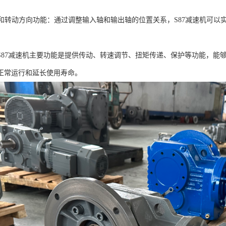
运动和转动方向功能：通过调整输入轴和输出轴的位置关系，S87减速机可
S87减速机主要功能是提供传动、转速调节、扭矩传递、保护等功能，能
正常运行和延长使用寿命。