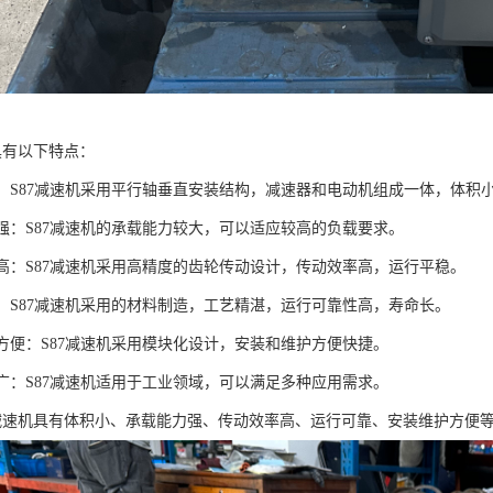
具有以下特点：
紧凑：S87减速机采用平行轴垂直安装结构，减速器和电动机组成一体，体
力强：S87减速机的承载能力较大，可以适应较高的负载要求。
效率高：S87减速机采用高精度的齿轮传动设计，传动效率高，运行平稳。
可靠：S87减速机采用的材料制造，工艺精湛，运行可靠性高，寿命长。
护方便：S87减速机采用模块化设计，安装和维护方便快捷。
围广：S87减速机适用于工业领域，可以满足多种应用需求。
7减速机具有体积小、承载能力强、传动效率高、运行可靠、安装维护方便