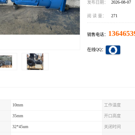
发布日期：
2026-08-07
阅 读 量：
271
1364653
销售电话：
在线QQ：
10mm
工作温度
35mm
开口高度
32*45um
关闭时间