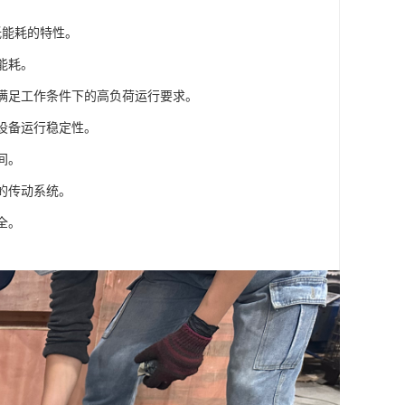
低能耗的特性。
能耗。
够满足工作条件下的高负荷运行要求。
设备运行稳定性。
间。
的传动系统。
全。