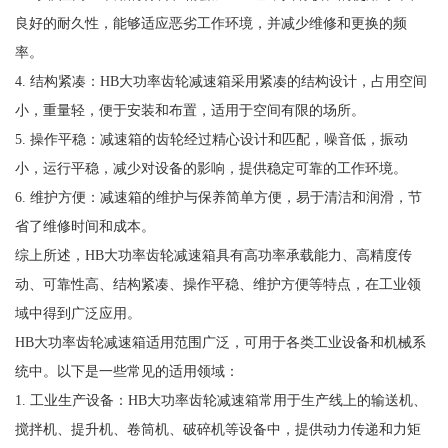
良好的耐久性，能够适应恶劣工作环境，并减少维修和更换的频
率。
4. 结构紧凑：HB大功率齿轮减速箱采用紧凑的结构设计，占用空间
小，重量轻，便于安装和布置，适用于空间有限的场所。
5. 操作平稳：减速箱的齿轮经过精心设计和匹配，噪音低，振动
小，运行平稳，减少对设备的影响，提供稳定可靠的工作环境。
6. 维护方便：减速箱的维护与保养简单方便，易于清洁和润滑，节
省了维修时间和成本。
综上所述，HB大功率齿轮减速箱具有高功率承载能力、高精度传
动、可靠性高、结构紧凑、操作平稳、维护方便等特点，在工业领
域中得到广泛应用。
HB大功率齿轮减速箱适用范围广泛，可用于各类工业设备和机械系
统中。以下是一些常见的适用领域：
1. 工业生产设备：HB大功率齿轮减速箱常用于生产线上的输送机、
搅拌机、提升机、卷筒机、破碎机等设备中，提供动力传递和力矩