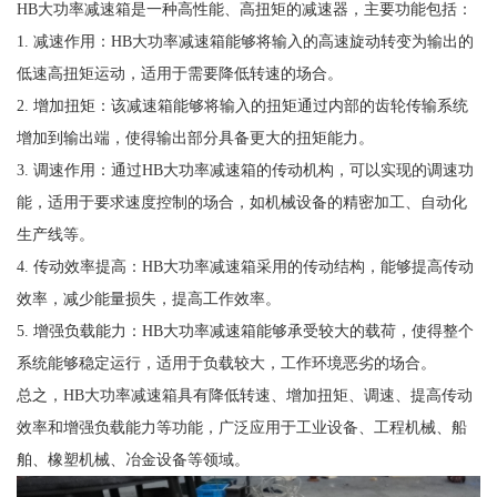
HB大功率减速箱是一种高性能、高扭矩的减速器，主要功能包括：
1. 减速作用：HB大功率减速箱能够将输入的高速旋动转变为输出的
低速高扭矩运动，适用于需要降低转速的场合。
2. 增加扭矩：该减速箱能够将输入的扭矩通过内部的齿轮传输系统
增加到输出端，使得输出部分具备更大的扭矩能力。
3. 调速作用：通过HB大功率减速箱的传动机构，可以实现的调速功
能，适用于要求速度控制的场合，如机械设备的精密加工、自动化
生产线等。
4. 传动效率提高：HB大功率减速箱采用的传动结构，能够提高传动
效率，减少能量损失，提高工作效率。
5. 增强负载能力：HB大功率减速箱能够承受较大的载荷，使得整个
系统能够稳定运行，适用于负载较大，工作环境恶劣的场合。
总之，HB大功率减速箱具有降低转速、增加扭矩、调速、提高传动
效率和增强负载能力等功能，广泛应用于工业设备、工程机械、船
舶、橡塑机械、冶金设备等领域。