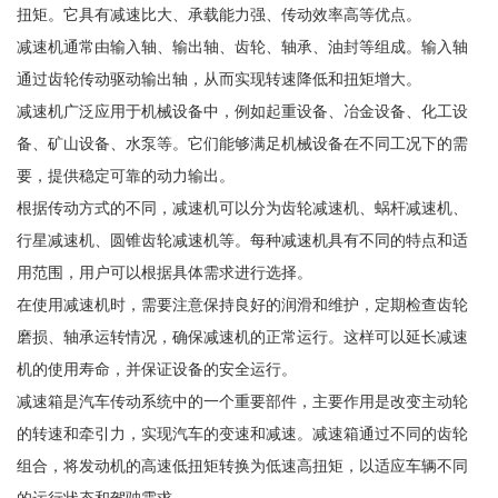
扭矩。它具有减速比大、承载能力强、传动效率高等优点。
减速机通常由输入轴、输出轴、齿轮、轴承、油封等组成。输入轴
通过齿轮传动驱动输出轴，从而实现转速降低和扭矩增大。
减速机广泛应用于机械设备中，例如起重设备、冶金设备、化工设
备、矿山设备、水泵等。它们能够满足机械设备在不同工况下的需
要，提供稳定可靠的动力输出。
根据传动方式的不同，减速机可以分为齿轮减速机、蜗杆减速机、
行星减速机、圆锥齿轮减速机等。每种减速机具有不同的特点和适
用范围，用户可以根据具体需求进行选择。
在使用减速机时，需要注意保持良好的润滑和维护，定期检查齿轮
磨损、轴承运转情况，确保减速机的正常运行。这样可以延长减速
机的使用寿命，并保证设备的安全运行。
减速箱是汽车传动系统中的一个重要部件，主要作用是改变主动轮
的转速和牵引力，实现汽车的变速和减速。减速箱通过不同的齿轮
组合，将发动机的高速低扭矩转换为低速高扭矩，以适应车辆不同