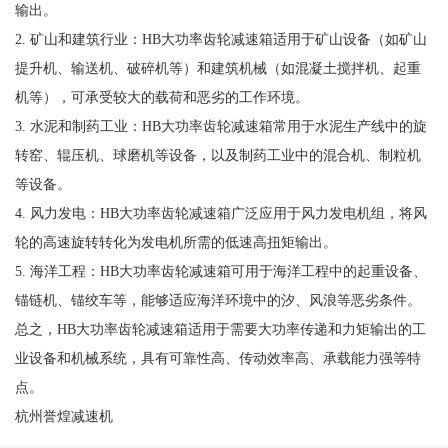
输出。
2. 矿山和建筑行业：HB大功率齿轮减速箱适用于矿山设备（如矿山
提升机、输送机、破碎机等）和建筑机械（如混凝土搅拌机、起重
机等），可承受较大的载荷和恶劣的工作环境。
3. 水泥和制药工业：HB大功率齿轮减速箱常用于水泥生产线中的旋
转窑、辊压机、球磨机等设备，以及制药工业中的混合机、制粒机
等设备。
4. 风力发电：HB大功率齿轮减速箱广泛应用于风力发电机组，将风
轮的高速旋转转化为发电机所需的低速高扭矩输出。
5. 海洋工程：HB大功率齿轮减速箱可用于海洋工程中的起重设备、
锚链机、锚绞车等，能够适应海洋环境中的汐、风浪等恶劣条件。
总之，HB大功率齿轮减速箱适用于需要大功率传递和力矩输出的工
业设备和机械系统，具有可靠性高、传动效率高、承载能力强等特
点。
杭州誉煌减速机