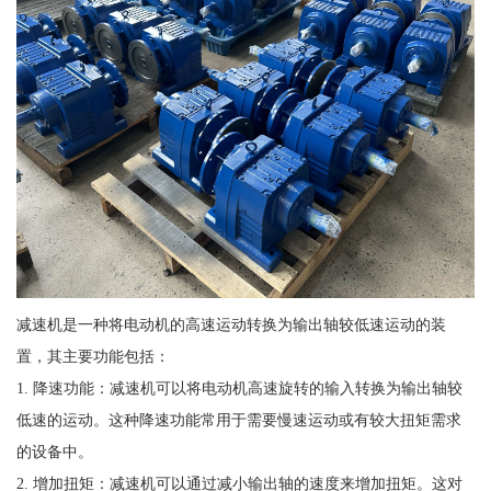
减速机是一种将电动机的高速运动转换为输出轴较低速运动的装
置，其主要功能包括：
1. 降速功能：减速机可以将电动机高速旋转的输入转换为输出轴较
低速的运动。这种降速功能常用于需要慢速运动或有较大扭矩需求
的设备中。
2. 增加扭矩：减速机可以通过减小输出轴的速度来增加扭矩。这对