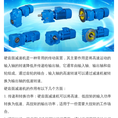
硬齿面减速机是一种常用的传动装置，其主要作用是将高速运动的
输入轴的转速降低并传递给输出轴。它通常由输入轴、输出轴和齿
轮组成。通过齿轮的啮合，输入轴的高速转速可以通过减速机被转
换为输出轴的低速转速。
硬齿面减速机的作用有以下几个方面：
1. 传递和转换功率：硬齿面减速机可以将高速、低扭矩的输入功率
转换为低速、高扭矩的输出功率，适用于一些需要大扭矩的工作场
合。