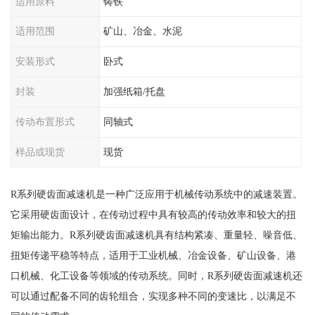
适用原料
铸铁
适用范围
矿山、冶金、水泥
安装形式
卧式
封装
加强纸箱/托盘
传动布置形式
同轴式
样品或现货
现货
R系列硬齿面减速机是一种广泛应用于机械传动系统中的减速装置。
它采用硬齿面设计，在传动过程中具有较高的传动效率和较大的扭
矩输出能力。R系列硬齿面减速机具有结构紧凑、重量轻、噪音低、
扭矩传递平稳等特点，适用于工业机械、冶金设备、矿山设备、港
口机械、化工设备等领域的传动系统。同时，R系列硬齿面减速机还
可以通过配备不同的齿轮组合，实现多种不同的变速比，以满足不