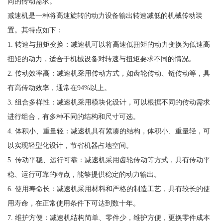
同的传动需求。
减速机是一种将高速旋转的动力设备输出转速减低的机械传动装
置。其特点如下：
1. 转速与扭矩变换：减速机可以将高速低扭矩的动力变换为低速高
扭矩的动力，适合于机械设备对转速与扭矩要求不同的情况。
2. 传动效率高：减速机采用传动方式，如齿轮传动、链传动等，具
有高传动效率，通常在94%以上。
3. 组合多样性：减速机采用模块化设计，可以根据不同的传动需求
进行组合，有多种不同的结构和尺寸可选。
4. 体积小、重量轻：减速机具有紧凑的结构，体积小、重量轻，可
以实现轻型化设计，节省机器占地空间。
5. 传动平稳、运行可靠：减速机采用齿轮传动等方式，具有传动平
稳、运行可靠的特点，能够提供稳定的动力输出。
6. 使用寿命长：减速机采用材料和严格的制造工艺，具有较长的使
用寿命，在正常使用条件下可达到数十年。
7. 维护方便：减速机结构简单、零件少，维护方便，更换零件成本