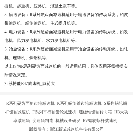
掘机、起重机、压路机、混凝土泵车等。
3. 输送设备：R系列硬齿面减速机适用于输送设备的传动系统，如皮
带输送机、螺旋输送机、斗式提升机等。
4. 电力设备：R系列硬齿面减速机适用于电力设备的传动系统，如发
电机、风力发电机组、水力发电机组等。
5. 冶金设备：R系列硬齿面减速机适用于冶金设备的传动系统，如轧
机、连铸机、炼钢机等。
以上仅为R系列硬齿面减速机的一般适用范围，具体应用还需根据实
际情况来定。
江苏博能R47减速机_载荷大
R系列硬齿面斜齿轮减速机 K系列螺旋锥齿轮减速机 S系列蜗轮蜗
杆齿轮减速机 F系列平行轴齿轮减速机 螺旋锥齿轮转向箱 HB大功
率减速箱 变速箱制造 机械设备研发 RV蜗轮蜗杆减速机
版权所有：浙江新诚减速机科技有限公司