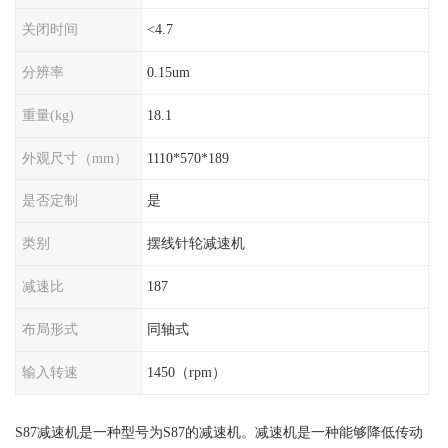
关闭时间
<4.7
分辨率
0.15um
重量(kg)
18.1
外观尺寸（mm）
1110*570*189
是否定制
是
类别
摆线针轮减速机
减速比
187
布局形式
同轴式
输入转速
1450（rpm）
S87减速机是一种型号为S87的减速机。减速机是一种能够降低传动