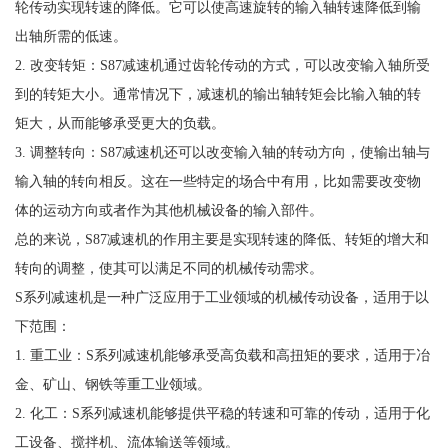
轮传动实现转速的降低。它可以使高速旋转的输入轴转速降低到输
出轴所需的低速。
2. 改变转矩：S87减速机通过齿轮传动的方式，可以改变输入轴所受
到的转矩大小。通常情况下，减速机的输出轴转矩会比输入轴的转
矩大，从而能够承受更大的负载。
3. 调整转向：S87减速机还可以改变输入轴的转动方向，使输出轴与
输入轴的转向相反。这在一些特定的场合中有用，比如需要改变物
体的运动方向或者作为其他机械设备的输入部件。
总的来说，S87减速机的作用主要是实现转速的降低、转矩的增大和
转向的调整，使其可以满足不同的机械传动需求。
S系列减速机是一种广泛应用于工业领域的机械传动设备，适用于以
下范围：
1. 重工业：S系列减速机能够承受高负载和高扭矩的要求，适用于冶
金、矿山、钢铁等重工业领域。
2. 化工：S系列减速机能够提供平稳的转速和可靠的传动，适用于化
工设备、搅拌机、流体输送等领域。