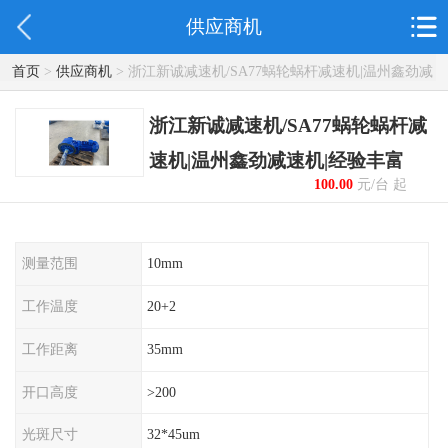
供应商机
首页
>
供应商机
> 浙江新诚减速机/SA77蜗轮蜗杆减速机|温州鑫劲减
速机|经验丰富
浙江新诚减速机/SA77蜗轮蜗杆减
速机|温州鑫劲减速机|经验丰富
100.00
元/台 起
测量范围
10mm
工作温度
20+2
工作距离
35mm
开口高度
>200
光斑尺寸
32*45um