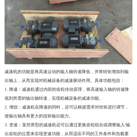
减速机的功能是将高速运动的输入轴转速降低，并将转矩增加到输
出轴上，从而实现对机械设备的减速驱动作用。具体功能包括：
1. 降速：减速机通过内部的齿轮传动原理，将高速输入轴的转速降
低到所需的输出轴转速，实现机械设备的减速功能。
2. 增扭：减速机在降速的同时，还可以根据需求对转矩进行调节，
使输出轴具有更大的扭矩输出能力。
3. 变速：某些类型的减速机还可以通过更换齿轮组合或调整输入/输
出齿轮的位置来实现变速功能，从而适应不同的工作条件和负载要