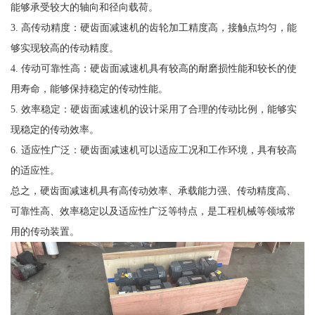
能够承受较大的轴向和径向载荷。
3. 高传动精度：硬齿面减速机的齿轮加工精度高，接触点均匀，能
够实现较高的传动精度。
4. 传动可靠性高：硬齿面减速机具有较高的耐磨损性能和较长的使
用寿命，能够保持稳定的传动性能。
5. 效率稳定：硬齿面减速机的设计采用了合理的传动比例，能够实
现稳定的传动效率。
6. 适应性广泛：硬齿面减速机可以适应工况和工作环境，具有较高
的适应性。
总之，硬齿面减速机具有高传动效率、承载能力强、传动精度高、
可靠性高、效率稳定以及适应性广泛等特点，是工程机械等领域常
用的传动装置。