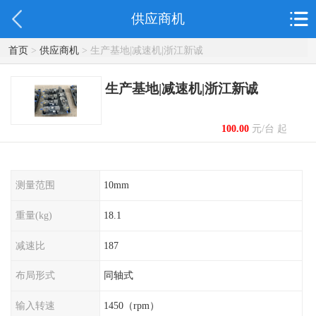
供应商机
首页
>
供应商机
> 生产基地|减速机|浙江新诚
生产基地|减速机|浙江新诚
100.00
元/台 起
测量范围
10mm
重量(kg)
18.1
减速比
187
布局形式
同轴式
输入转速
1450（rpm）