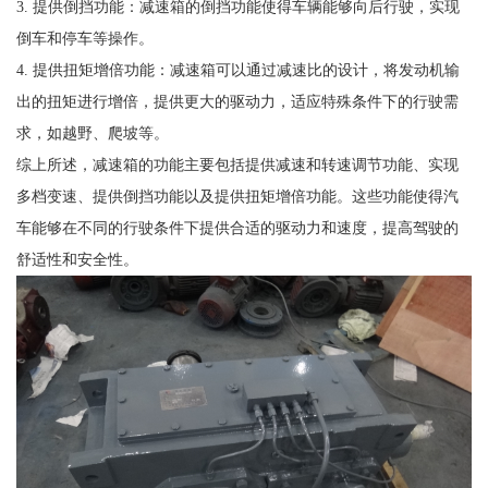
3. 提供倒挡功能：减速箱的倒挡功能使得车辆能够向后行驶，实现
倒车和停车等操作。
4. 提供扭矩增倍功能：减速箱可以通过减速比的设计，将发动机输
出的扭矩进行增倍，提供更大的驱动力，适应特殊条件下的行驶需
求，如越野、爬坡等。
综上所述，减速箱的功能主要包括提供减速和转速调节功能、实现
多档变速、提供倒挡功能以及提供扭矩增倍功能。这些功能使得汽
车能够在不同的行驶条件下提供合适的驱动力和速度，提高驾驶的
舒适性和安全性。