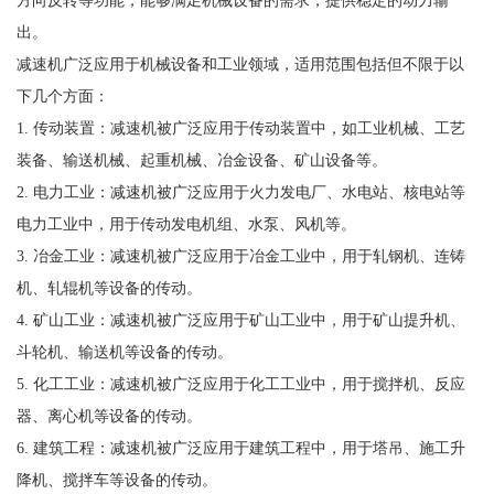
方向反转等功能，能够满足机械设备的需求，提供稳定的动力输
出。
减速机广泛应用于机械设备和工业领域，适用范围包括但不限于以
下几个方面：
1. 传动装置：减速机被广泛应用于传动装置中，如工业机械、工艺
装备、输送机械、起重机械、冶金设备、矿山设备等。
2. 电力工业：减速机被广泛应用于火力发电厂、水电站、核电站等
电力工业中，用于传动发电机组、水泵、风机等。
3. 冶金工业：减速机被广泛应用于冶金工业中，用于轧钢机、连铸
机、轧辊机等设备的传动。
4. 矿山工业：减速机被广泛应用于矿山工业中，用于矿山提升机、
斗轮机、输送机等设备的传动。
5. 化工工业：减速机被广泛应用于化工工业中，用于搅拌机、反应
器、离心机等设备的传动。
6. 建筑工程：减速机被广泛应用于建筑工程中，用于塔吊、施工升
降机、搅拌车等设备的传动。