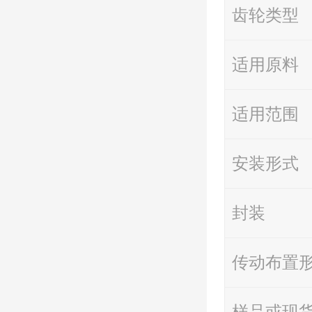
齿轮类型
适用原料
适用范围
安装形式
封装
传动布置