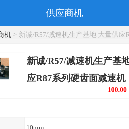
供应商机
商机
> 新诚/R57/减速机生产基地|大量供应
新诚/R57/减速机生产基
应R87系列硬齿面减速机
100.00
10mm