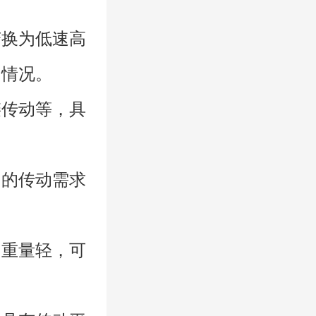
变换为低速高
的情况。
链传动等，具
同的传动需求
、重量轻，可