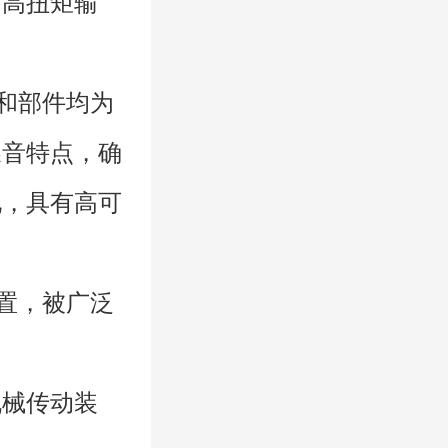
、高扭矩输
和部件均为
噪音特点，确
化，具有高可
置，被广泛
机械传动装