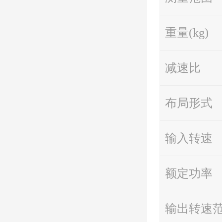
重量(kg)
减速比
布局形式
输入转速
额定功率
输出转速