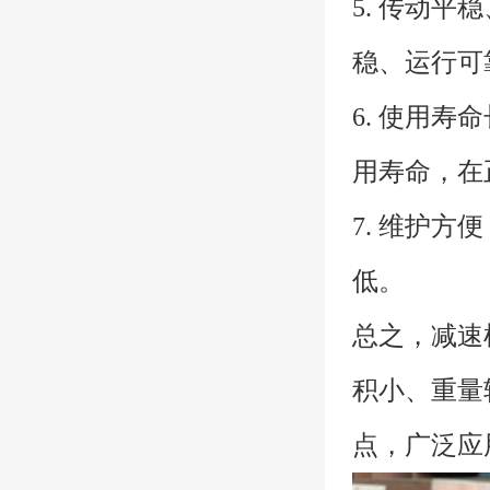
5. 传动
稳、运行可
6. 使用
用寿命，在
7. 维护
低。
总之，减速
积小、重量
点，广泛应