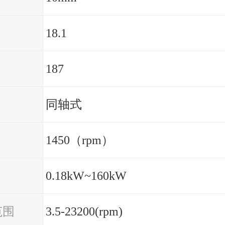
18.1
187
同轴式
1450（rpm）
0.18kW~160kW
范围
3.5-23200(rpm)