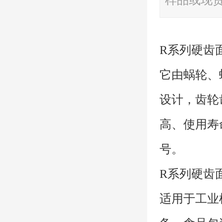
样品或现
R系列硬齿
它由蜗轮、
设计，齿轮
高、使用寿
号。
R系列硬齿
适用于工业