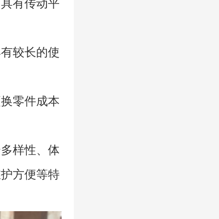
，具有传动平
具有较长的使
更换零件成本
合多样性、体
维护方便等特