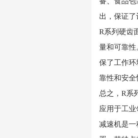
备、食品包
出，保证了
R系列硬齿
量和可靠性
保了工作环
靠性和安全
总之，R系
应用于工业
减速机是一