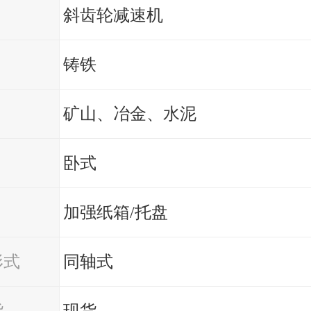
斜齿轮减速机
铸铁
矿山、冶金、水泥
卧式
加强纸箱/托盘
形式
同轴式