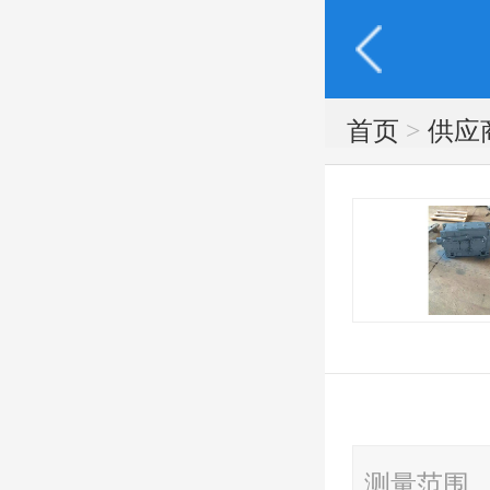
首页
>
供应
箱|生产基地
测量范围