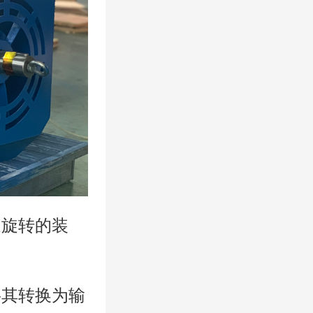
速旋转的装
将其转换为输