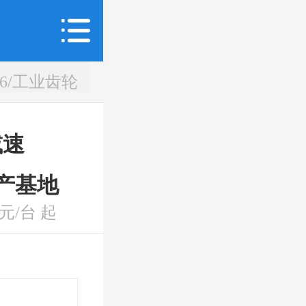
6/工业齿轮
减速
生产基地
元/台 起