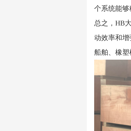
个系统能够
总之，HB
动效率和增
船舶、橡塑