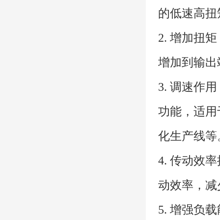
的低速高扭
2. 增加
增加到输出
3. 调速
功能，适用
化生产线等
4. 传动
动效率，减
5. 增强