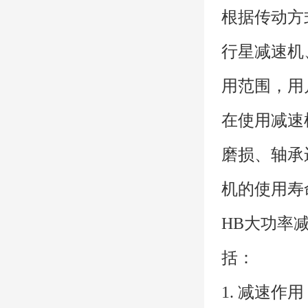
根据传动方
行星减速机
用范围，用
在使用减速
磨损、轴承
机的使用寿
HB大功率
括：
1. 减速