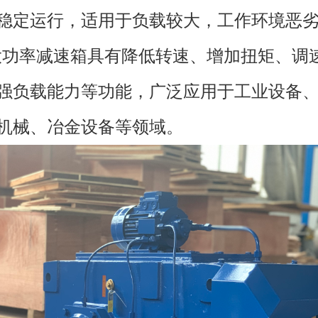
稳定运行，适用于负载较大，工作环境恶
大功率减速箱具有降低转速、增加扭矩、调
强负载能力等功能，广泛应用于工业设备
机械、冶金设备等领域。