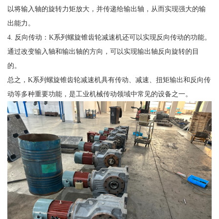
以将输入轴的旋转力矩放大，并传递给输出轴，从而实现强大的输
出能力。
4. 反向传动：K系列螺旋锥齿轮减速机还可以实现反向传动的功能。
通过改变输入轴和输出轴的方向，可以实现输出轴反向旋转的目
的。
总之，K系列螺旋锥齿轮减速机具有传动、减速、扭矩输出和反向传
动等多种重要功能，是工业机械传动领域中常见的设备之一。