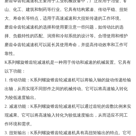
磨齿伞齿轮减速机主要用于工业机械设备中，广泛应用于冶金、矿
山、化工、建筑和制药等行业。它具有结构紧凑、传动平稳、扭矩
大、寿命长等特点，适用于高速减速和大扭矩传递的工作环境。
磨齿伞齿轮减速机的选择和使用要注意一些问题，如传动比的选
择、负载特性的匹配、润滑和冷却系统的设计等。合理使用和维护
磨齿伞齿轮减速机可以延长其使用寿命，并提高传动效率和工作可
靠性。
K系列螺旋锥齿轮减速机是一种用于传动和减速的机械装置。它具有
以下功能：
1. 传动功能：K系列螺旋锥齿轮减速机可以将输入轴的旋动传递给输
出轴，从而实现不同部件之间的机械传动。它可以将高速输入转化
为较低速度输出。
2. 减速功能：K系列螺旋锥齿轮减速机可以通过齿轮的齿数比例来实
现减果。它可以将高速输入转化为较低速度输出，从而适应不同工
作环境和需求。
3. 扭矩输出：K系列螺旋锥齿轮减速机具有高扭矩输出的特点。它可