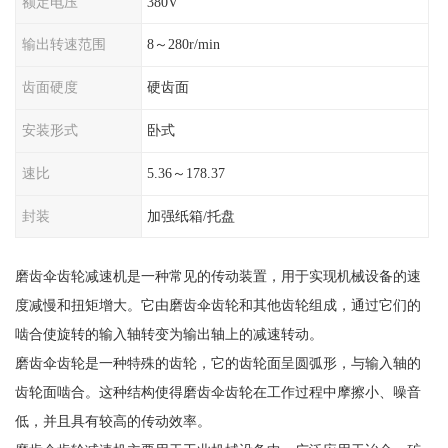
额定电压
380V
输出转速范围
8～280r/min
齿面硬度
硬齿面
安装形式
卧式
速比
5.36～178.37
封装
加强纸箱/托盘
磨齿伞齿轮减速机是一种常见的传动装置，用于实现机械设备的速
度减慢和扭矩增大。它由磨齿伞齿轮和其他齿轮组成，通过它们的
啮合使旋转的输入轴转变为输出轴上的减速转动。
磨齿伞齿轮是一种特殊的齿轮，它的齿轮面呈圆弧形，与输入轴的
齿轮面啮合。这种结构使得磨齿伞齿轮在工作过程中摩擦小、噪音
低，并且具有较高的传动效率。