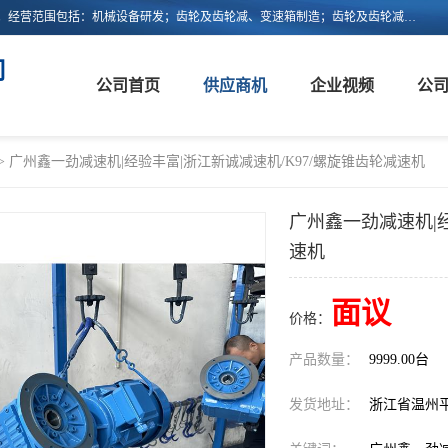
浙江新诚减速机科技有限公司成立于2006年，注册地位于浙江省平阳县。经营范围包括：机械设备研发；齿轮及齿轮减、变速箱制造；齿轮及齿轮减、变速箱销售；轴承、齿轮和传动部件制造；轴承、齿轮和传动部件销售；货物进出口；技术进出口等。
司
公司首页
供应商机
企业视频
公
> 广州鑫一劲减速机|经验丰富|浙江新诚减速机/K97/螺旋锥齿轮减速机
广州鑫一劲减速机|经
速机
面议
价格：
产品数量：
9999.00台
发货地址：
浙江省温州