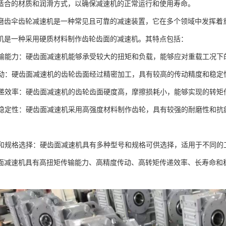
适合的材质和润滑方式，以确保减速机的正常运行和使用寿命。
磨齿伞齿轮减速机是一种常见且可靠的减速装置，它在多个领域中发挥着
机是一种采用硬质材料制作齿轮齿面的减速机。其特点包括：
矩传输能力：硬齿面减速机能够承受较大的扭矩和负载，能够应对重载工况下
度传动：硬齿面减速机的齿轮齿面经过精密加工，具有较高的传动精度和稳
矩传递效率：硬齿面减速机的齿轮齿面硬度高，摩擦损耗小，能够实现的转矩
命和稳定性：硬齿面减速机采用高强度材料制作齿轮，具有较强的耐磨性和
型号和规格选择：硬齿面减速机具有多种型号和规格可供选择，适用于不同
面减速机具有高扭矩传输能力、高精度传动、高转矩传递效率、长寿命和