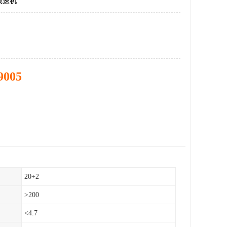
减速机
9005
20+2
>200
<4.7