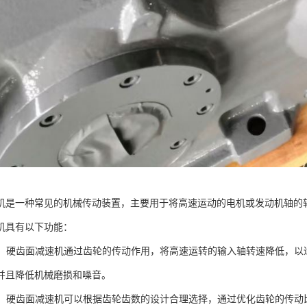
机是一种常见的机械传动装置，主要用于将高速运动的电机或发动机轴的
机具有以下功能：
转速：硬齿面减速机通过齿轮的传动作用，将高速运转的输入轴转速降低，
并且降低机械磨损和噪音。
扭矩：硬齿面减速机可以根据齿轮齿数的设计合理选择，通过优化齿轮的传