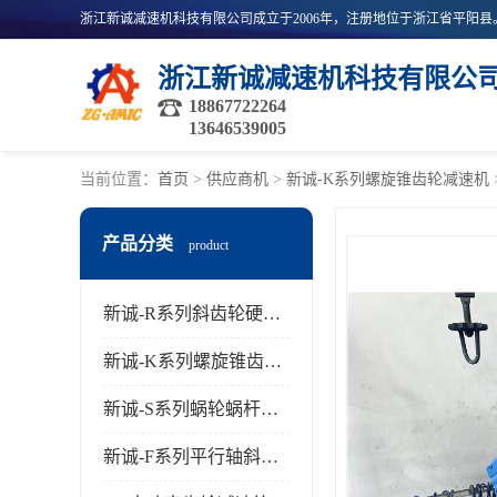
浙江新诚减速机科技有限公
18867722264
13646539005
当前位置：
首页
>
供应商机
>
新诚-K系列螺旋锥齿轮减速机
产品分类
product
新诚-R系列斜齿轮硬齿面减速机
新诚-K系列螺旋锥齿轮减速机
新诚-S系列蜗轮蜗杆齿轮减速机
新诚-F系列平行轴斜齿轮减速机