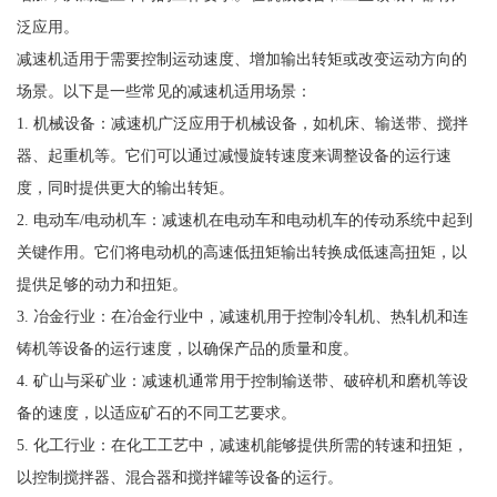
泛应用。
减速机适用于需要控制运动速度、增加输出转矩或改变运动方向的
场景。以下是一些常见的减速机适用场景：
1. 机械设备：减速机广泛应用于机械设备，如机床、输送带、搅拌
器、起重机等。它们可以通过减慢旋转速度来调整设备的运行速
度，同时提供更大的输出转矩。
2. 电动车/电动机车：减速机在电动车和电动机车的传动系统中起到
关键作用。它们将电动机的高速低扭矩输出转换成低速高扭矩，以
提供足够的动力和扭矩。
3. 冶金行业：在冶金行业中，减速机用于控制冷轧机、热轧机和连
铸机等设备的运行速度，以确保产品的质量和度。
4. 矿山与采矿业：减速机通常用于控制输送带、破碎机和磨机等设
备的速度，以适应矿石的不同工艺要求。
5. 化工行业：在化工工艺中，减速机能够提供所需的转速和扭矩，
以控制搅拌器、混合器和搅拌罐等设备的运行。