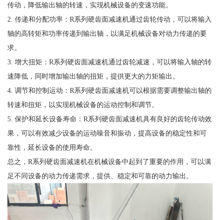
传动，降低输出轴的转速，实现机械设备的变速功能。
2. 传递和分配功率：R系列硬齿面减速机通过齿轮传动，可以将输入
轴的高转矩和功率传递到输出轴，以满足机械设备对动力传递的要
求。
3. 增大扭矩：R系列硬齿面减速机通过齿轮减速，可以将输入轴的转
速降低，同时增加输出轴的扭矩，提供更大的力矩输出。
4. 调节和控制运动：R系列硬齿面减速机可以根据需要调整输出轴的
转速和扭矩，以实现机械设备的运动控制和调节。
5. 保护和延长设备寿命：R系列硬齿面减速机具有良好的齿轮传动效
果，可以有效减少设备的运动噪音和振动，提高设备的稳定性和可
靠性，延长设备的使用寿命。
总之，R系列硬齿面减速机在机械设备中起到了重要的作用，可以满
足不同设备的动力传递需求，提供、稳定和可靠的动力输出。