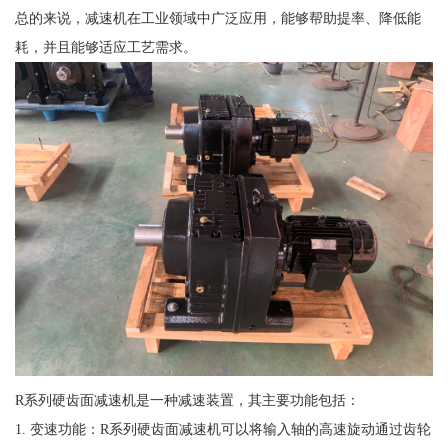
总的来说，减速机在工业领域中广泛应用，能够帮助提率、降低能
耗，并且能够适应工艺需求。
R系列硬齿面减速机是一种减速装置，其主要功能包括：
1. 变速功能：R系列硬齿面减速机可以将输入轴的高速旋动通过齿轮