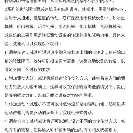
转动动力传递给输出轴，从而实现速度的减小和扭矩的增大。
R系列斜齿轮硬齿面减速机具有结构紧凑、体积小、重量轻的特点，
适用于大扭矩、低速度的传动。它广泛应用于机械设备中，如起重
机械、矿山机械、冶金机械、水泥机械、化工机械、食品机械等。
减速机的主要作用是降低驱动设备的转速并增加驱动力矩。具体来
说，减速机可以实现以下功能：
1. 调整转速：减速机通过改变输入轴和输出轴的齿轮比，使得输出
轴的转速降低。这样可以根据实际需要，调整驱动设备的转速，以
满足不同工艺过程的要求。
2. 增加驱动力矩：减速机通过齿轮传动的方式，能够将输入轴的驱
动力矩放大到输出轴上。这样可以在保证转速降低的情况下，提供
足够的驱动力矩，以满足驱动设备对力矩的需求。
3. 传递运动：减速机不仅可以降低转速和增加驱动力矩，还可以将
运动传递到需要驱动的设备上，实现机械式传动。
4. 调整方向：某些减速机还可以通过设计不同的齿轮传动方式，实
现方向的调整，使得输入轴和输出轴的运动方向相反或者相同。