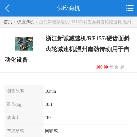
供应商机
首页
>
供应商机
> 浙江新诚减速机/RF157/硬齿面斜齿轮减速机|温州
鑫劲传动|用于自动化设备
浙江新诚减速机/RF157/硬齿面斜
齿轮减速机|温州鑫劲传动|用于自
动化设备
100.00
元/台 起
测量范围
10mm
重量(kg)
18.1
减速比
187
布局形式
同轴式