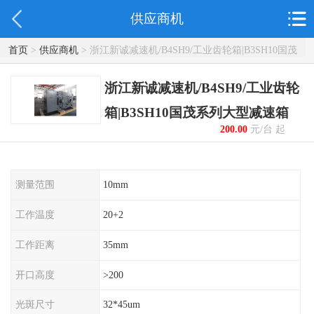
供应商机
首页
>
供应商机
> 浙江新诚减速机/B4SH9/工业齿轮箱|B3SH10国茂
系列大型减速箱
浙江新诚减速机/B4SH9/工业齿轮
箱|B3SH10国茂系列大型减速箱
200.00
元/台 起
测量范围
10mm
工作温度
20+2
工作距离
35mm
开口高度
>200
光斑尺寸
32*45um