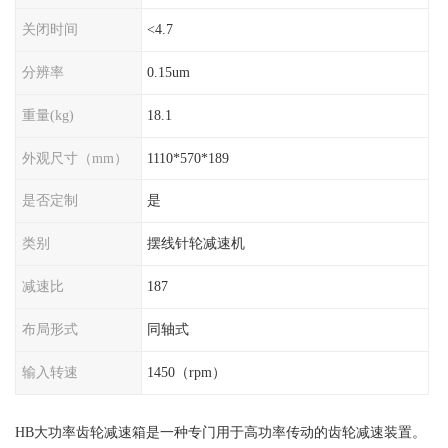
关闭时间
<4.7
分辨率
0.15um
重量(kg)
18.1
外观尺寸（mm）
1110*570*189
是否定制
是
类别
摆线针轮减速机
减速比
187
布局形式
同轴式
输入转速
1450（rpm）
HB大功率齿轮减速箱是一种专门用于高功率传动的齿轮减速装置。