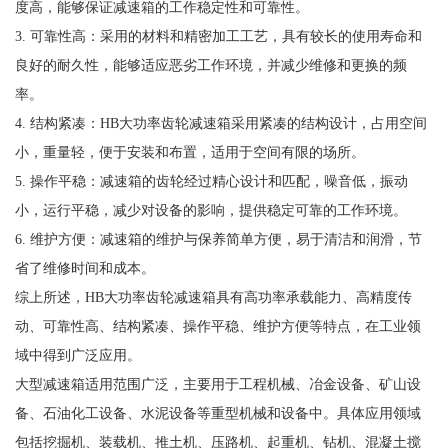
度高，能够保证减速箱的工作稳定性和可靠性。
3. 可靠性高：采用的材料和精密加工工艺，具有较长的使用寿命和
良好的耐久性，能够适应恶劣工作环境，并减少维修和更换的频
率。
4. 结构紧凑：HB大功率齿轮减速箱采用紧凑的结构设计，占用空间
小，重量轻，便于安装和布置，适用于空间有限的场所。
5. 操作平稳：减速箱的齿轮经过精心设计和匹配，噪音低，振动
小，运行平稳，减少对设备的影响，提供稳定可靠的工作环境。
6. 维护方便：减速箱的维护与保养简单方便，易于清洁和润滑，节
省了维修时间和成本。
综上所述，HB大功率齿轮减速箱具有高功率承载能力、高精度传
动、可靠性高、结构紧凑、操作平稳、维护方便等特点，在工业领
域中得到广泛应用。
大型减速箱适用范围广泛，主要用于工程机械、冶金设备、矿山设
备、石油化工设备、水泥设备等重型机械和设备中。具体应用领域
包括挖掘机、装载机、推土机、压路机、起重机、钻机、混凝土搅