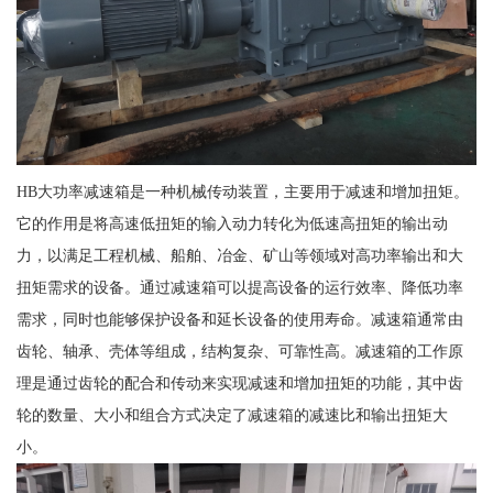
HB大功率减速箱是一种机械传动装置，主要用于减速和增加扭矩。
它的作用是将高速低扭矩的输入动力转化为低速高扭矩的输出动
力，以满足工程机械、船舶、冶金、矿山等领域对高功率输出和大
扭矩需求的设备。通过减速箱可以提高设备的运行效率、降低功率
需求，同时也能够保护设备和延长设备的使用寿命。减速箱通常由
齿轮、轴承、壳体等组成，结构复杂、可靠性高。减速箱的工作原
理是通过齿轮的配合和传动来实现减速和增加扭矩的功能，其中齿
轮的数量、大小和组合方式决定了减速箱的减速比和输出扭矩大
小。