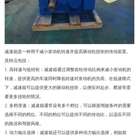
减速箱是一种用于减小发动机转速并提高驱动轮扭矩的传动装置。
其特点包括：
1. 高转速与低转矩：减速箱通过调整齿轮传动比例来减小发动机的
转速，提供更高的车速同时降低转速对发动机的负荷。在低速模式
下，减速箱可以提供更大的驱动轮扭矩，以便应对起步、爬坡等需
要更多扭矩的情况。
2. 多档变速：减速箱通常设有多个档位，可以根据驾驶条件的需要
选择不同的档位。不同的档位可以提供不同的传动比，以适应不同
的路况和驾驶风格。
3. 动力输出选择：减速箱还可以提供多种动力输出选择，例如前