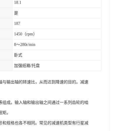
18.1
是
187
1450（rpm）
8～280r/min
卧式
加强纸箱/托盘
轴与输出轴的转速比，从而达到降速的目的。减速
等组成。输入轴和输出轴之间通过一系列齿轮的啮
扭矩。
号和规格也各不相同。常见的减速机类型有行星减