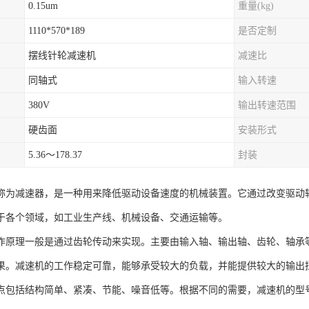
0.15um
重量(kg)
1110*570*189
是否定制
摆线针轮减速机
减速比
同轴式
输入转速
380V
输出转速范围
硬齿面
安装形式
5.36～178.37
封装
称为减速器，是一种用来降低驱动设备速度的机械装置。它通过改变驱动
于各个领域，如工业生产线、机械设备、交通运输等。
作原理一般是通过齿轮传动来实现。主要由输入轴、输出轴、齿轮、轴承
果。减速机的工作稳定可靠，能够承受较大的负载，并能提供较大的输出
点包括结构简单、紧凑、节能、噪音低等。根据不同的需要，减速机的型