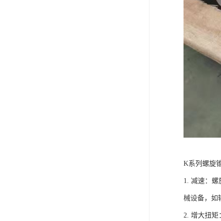
K系列螺旋
1. 减速
械设备，如
2. 增大