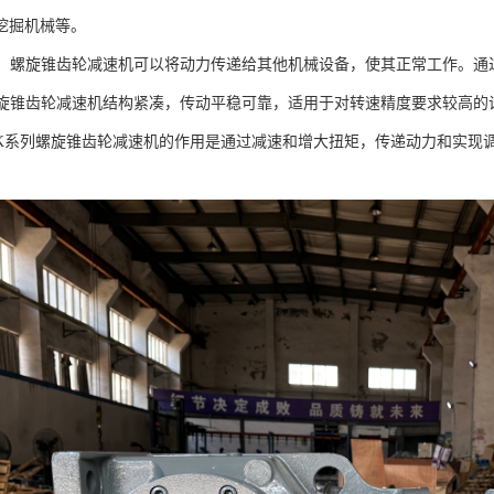
挖掘机械等。
动力：螺旋锥齿轮减速机可以将动力传递给其他机械设备，使其正常工作。
：螺旋锥齿轮减速机结构紧凑，传动平稳可靠，适用于对转速精度要求较高
K系列螺旋锥齿轮减速机的作用是通过减速和增大扭矩，传递动力和实现