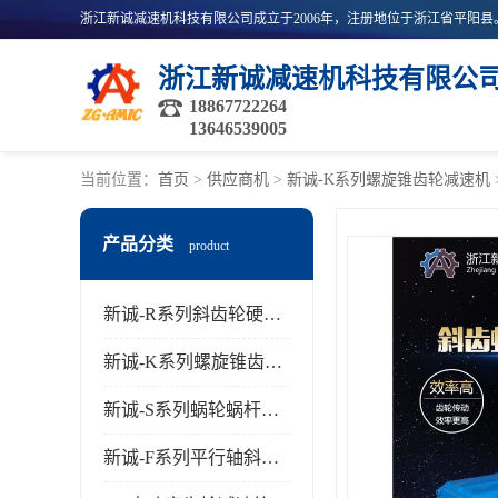
浙江新诚减速机科技有限公
18867722264
13646539005
当前位置：
首页
>
供应商机
>
新诚-K系列螺旋锥齿轮减速机
产品分类
product
新诚-R系列斜齿轮硬齿面减速机
新诚-K系列螺旋锥齿轮减速机
新诚-S系列蜗轮蜗杆齿轮减速机
新诚-F系列平行轴斜齿轮减速机