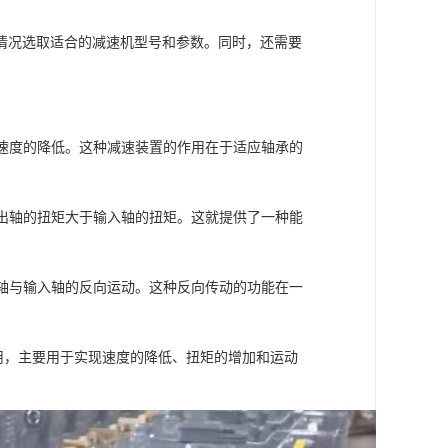
情况选取适合的减速机型号和参数。同时，还需要
现速度的降低。这种减速装置的作用在于适应轴承的
输出轴的扭矩大于输入轴的扭矩。这就提供了一种能
出轴与输入轴的反向运动。这种反向传动的功能在一
用，主要用于实现速度的降低、扭矩的增加和运动