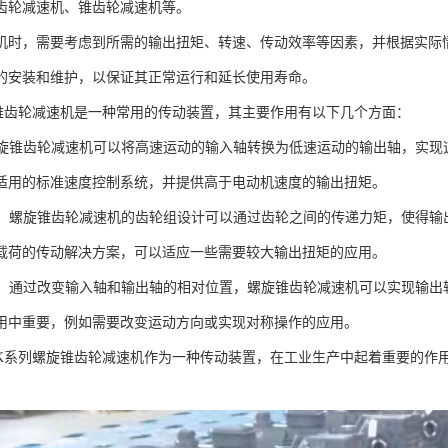
齿轮减速机、锥齿轮减速机等。
机时，需要考虑到所需的输出扭矩、转速、传动效率等因素，并根据实际
的安装和维护，以保证其正常运行和延长使用寿命。
锥齿轮减速机是一种常用的传动装置，其主要作用有以下几个方面：
：螺旋锥齿轮减速机可以将高速运动的输入轴转换为低速运动的输出轴，实
适用的标准速度控制系统，并提供高于电动机速度的输出扭矩。
扭矩：螺旋锥齿轮减速机的齿轮组设计可以通过齿轮之间的传递力矩，使得
载荷的传动解决方案，可以适应一些需要较大输出扭矩的应用。
传动：通过改变输入轴和输出轴的相对位置，螺旋锥齿轮减速机可以实现输
用中重要，例如需要改变运动方向或实现对称操作的应用。
K系列螺旋锥齿轮减速机作为一种传动装置，在工业生产中起着重要的作
。