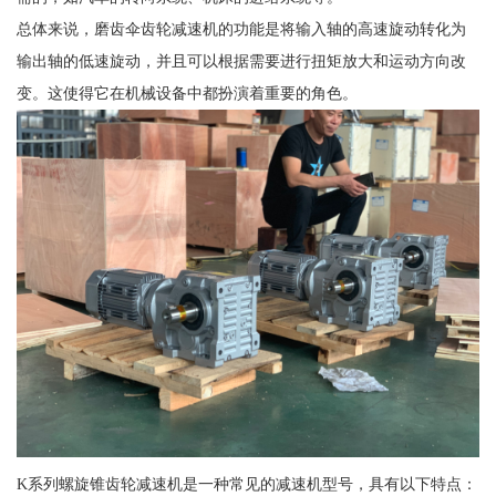
总体来说，磨齿伞齿轮减速机的功能是将输入轴的高速旋动转化为
输出轴的低速旋动，并且可以根据需要进行扭矩放大和运动方向改
变。这使得它在机械设备中都扮演着重要的角色。
K系列螺旋锥齿轮减速机是一种常见的减速机型号，具有以下特点：