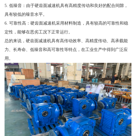
5. 低噪音：由于硬齿面减速机具有高精度传动和良好的配合间隙，
具有较低的噪音水平。
6. 可靠性高：硬齿面减速机采用材料制造，具有较高的可靠性和稳
定性，能够在恶劣工况下正常运行。
总的来说，硬齿面减速机具有高传动效率、高精度传动、高承载能
力、长寿命、低噪音和高可靠性等特点，在工业生产中得到广泛应
用。