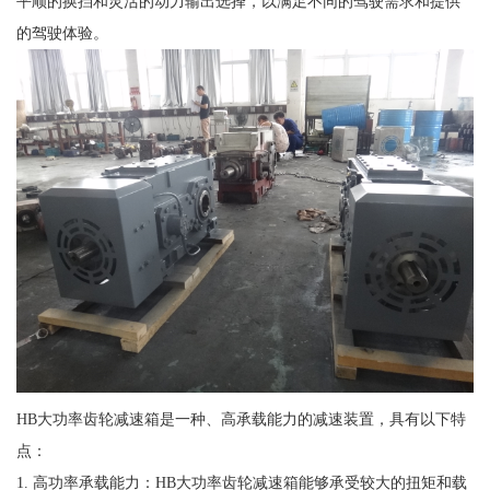
平顺的换挡和灵活的动力输出选择，以满足不同的驾驶需求和提供
的驾驶体验。
HB大功率齿轮减速箱是一种、高承载能力的减速装置，具有以下特
点：
1. 高功率承载能力：HB大功率齿轮减速箱能够承受较大的扭矩和载