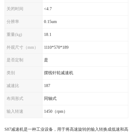
关闭时间
<4.7
分辨率
0.15um
重量(kg)
18.1
外观尺寸（mm）
1110*570*189
是否定制
是
类别
摆线针轮减速机
减速比
187
布局形式
同轴式
输入转速
1450（rpm）
S87减速机是一种工业设备，用于将高速旋转的输入转换成低速和高