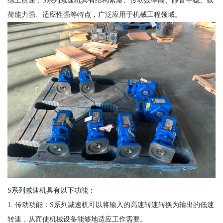
综上所述，S系列减速机具有结构紧凑、传动效率高、静音平稳、载
荷能力强、适应性强等特点，广泛应用于机械工程领域。
S系列减速机具有以下功能：
1. 传动功能：S系列减速机可以将输入的高速转速转换为输出的低速
转速，从而使机械设备能够地适应工作需要。