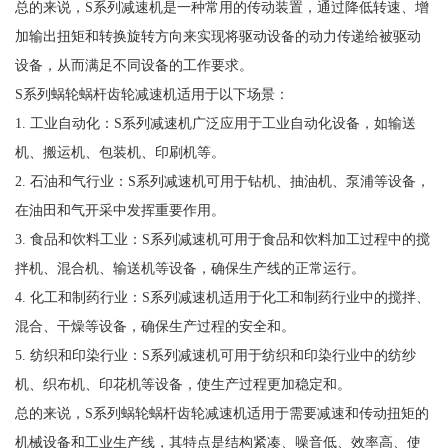
总的来说，S系列减速机是一种常用的传动装置，通过降低转速、增
加输出扭矩和转换旋转方向来实现将驱动设备的动力传递给被驱动
设备，从而满足不同设备的工作要求。
S系列蜗轮蜗杆齿轮减速机适用于以下场景：
1. 工业自动化：S系列减速机广泛应用于工业自动化设备，如输送
机、搬运机、包装机、印刷机等。
2. 石油和气行业：S系列减速机可用于钻机、抽油机、泵浦等设备，
在油田和气开采中发挥重要作用。
3. 食品和饮料工业：S系列减速机可用于食品和饮料加工过程中的搅
拌机、混合机、输送机等设备，确保生产线的正常运行。
4. 化工和制药行业：S系列减速机适用于化工和制药行业中的搅拌、
混合、干燥等设备，确保生产过程的安全和。
5. 纺织和印染行业：S系列减速机可用于纺织和印染行业中的纺纱
机、织布机、印花机等设备，使生产过程更加稳定和。
总的来说，S系列蜗轮蜗杆齿轮减速机适用于需要减速和传动扭矩的
机械设备和工业生产线，其特点是结构紧凑、噪音低、效率高、使