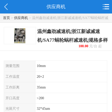
供应商机
首页
>
供应商机
> 温州鑫劲减速机|浙江新诚减速机/SA77蜗轮蜗杆减
速机|规格多样
温州鑫劲减速机|浙江新诚减速
机/SA77蜗轮蜗杆减速机|规格多样
100.00
元/台 起
测量范围
10mm
工作温度
20+2
工作距离
35mm
开口高度
>200
光斑尺寸
32*45um