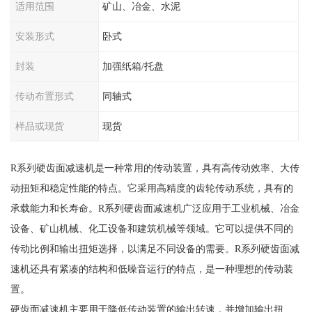
适用范围
矿山、冶金、水泥
安装形式
卧式
封装
加强纸箱/托盘
传动布置形式
同轴式
样品或现货
现货
R系列硬齿面减速机是一种常用的传动装置，具有高传动效率、大传
动扭矩和稳定性能的特点。它采用高精度的齿轮传动系统，具有的
承载能力和长寿命。R系列硬齿面减速机广泛应用于工业机械、冶金
设备、矿山机械、化工设备和建筑机械等领域。它可以提供不同的
传动比例和输出扭矩选择，以满足不同设备的需要。R系列硬齿面减
速机还具有紧凑的结构和低噪音运行的特点，是一种理想的传动装
置。
硬齿面减速机主要用于降低传动装置的输出转速，并增加输出扭