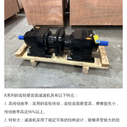
R系列斜齿轮硬齿面减速机具有以下特点：
1. 高传动效率：采用斜齿轮传动，齿轮齿面硬度高，摩擦损失小，
传动效率高达96%以上。
2. 转矩大：减速机采用了稳定可靠的结构设计，能够承受较大的扭