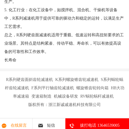
生产。
5. 化工行业：在化工设备中，如搅拌机、混合机、干燥机等设备
中，R系列减速机用于提供可靠的驱动力和稳定的运转，以满足生产
工艺需求。
总之，R系列硬齿面减速机适用于重载、低速运转和高扭矩要求的工
业场景。其特点是结构紧凑、传动平稳、寿命长，可以有效提高设
备的可靠性和工作效率。
长寿命
R系列硬齿面斜齿轮减速机 K系列螺旋锥齿轮减速机 S系列蜗轮蜗
杆齿轮减速机 F系列平行轴齿轮减速机 螺旋锥齿轮转向箱 HB大功
率减速箱 变速箱制造 机械设备研发 RV蜗轮蜗杆减速机
版权所有：浙江新诚减速机科技有限公司
在线留言
短信
拔打电话 13646539005