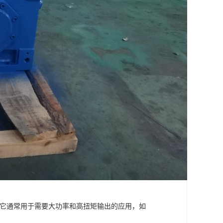
。它通常用于需要大功率和高扭矩输出的应用，如