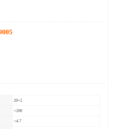
9005
20+2
>200
<4.7