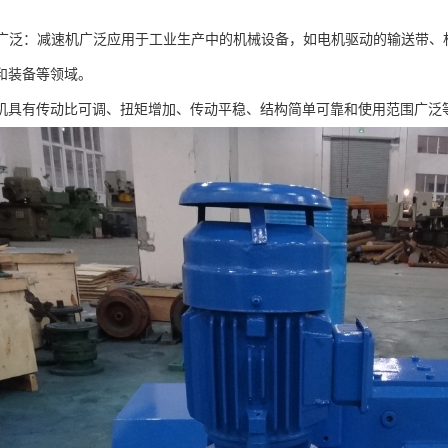
范围广泛：减速机广泛应用于工业生产中的机械设备，如电机驱动的输送带
和装备等领域。
机具有传动比可调、扭矩增加、传动平稳、结构简单可靠和使用范围广泛