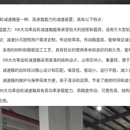
齿轮减速箱是一种、高承载能力的减速装置，具有以下特点：
率承载能力：HB大功率齿轮减速箱能够承受较大的扭矩和载荷，适用于大型
度传动：减速比可按照用户需求定制，传动效率高，传动精度高，能够保证
性高：采用的材料和精密加工工艺，具有较长的使用寿命和良好的耐久性，
紧凑：HB大功率齿轮减速箱采用紧凑的结构设计，占用空间小，重量轻，便
平稳：减速箱的齿轮经过精心设计和匹配，噪音低，振动小，运行平稳，减
方便：减速箱的维护与保养简单方便，易于清洁和润滑，节省了维修时间和成
HB大功率齿轮减速箱具有高功率承载能力、高精度传动、可靠性高、结
应用。