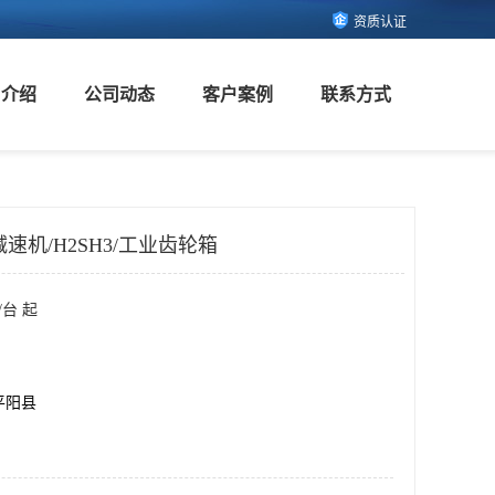
资质认证
司介绍
公司动态
客户案例
联系方式
速机/H2SH3/工业齿轮箱
/台 起
平阳县