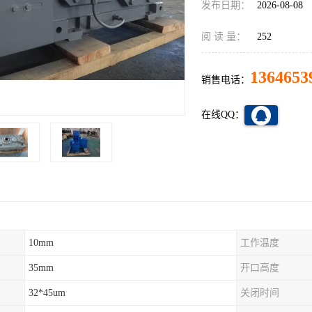
发布日期：
2026-08-08
阅 读 量：
252
1364653
销售电话：
在线QQ：
10mm
工作温度
35mm
开口高度
32*45um
关闭时间