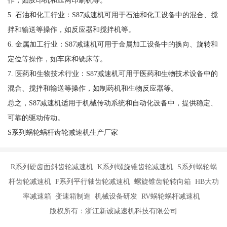
作，如胶印机和丝网印刷机等。
5. 石油和化工行业：S87减速机可用于石油和化工设备中的混合、搅
拌和输送等操作，如反应器和搅拌机等。
6. 金属加工行业：S87减速机可用于金属加工设备中的换向、旋转和
定位等操作，如车床和铣床等。
7. 医药和生物技术行业：S87减速机可用于医药和生物技术设备中的
混合、搅拌和输送等操作，如制药机和生物反应器等。
总之，S87减速机适用于机械传动系统和自动化设备中，提供稳定、
可靠的驱动传动。
S系列蜗轮蜗杆齿轮减速机生产厂家
R系列硬齿面斜齿轮减速机 K系列螺旋锥齿轮减速机 S系列蜗轮蜗
杆齿轮减速机 F系列平行轴齿轮减速机 螺旋锥齿轮转向箱 HB大功
率减速箱 变速箱制造 机械设备研发 RV蜗轮蜗杆减速机
版权所有：浙江新诚减速机科技有限公司