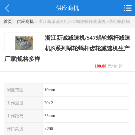
供应商机
首页
>
供应商机
> 浙江新诚减速机/S47蜗轮蜗杆减速机|S系列蜗轮蜗
杆齿轮减速机生产厂家|规格多样
浙江新诚减速机/S47蜗轮蜗杆减速
机|S系列蜗轮蜗杆齿轮减速机生产
厂家|规格多样
100.00
元/台 起
测量范围
10mm
工作温度
20+2
工作距离
35mm
开口高度
>200