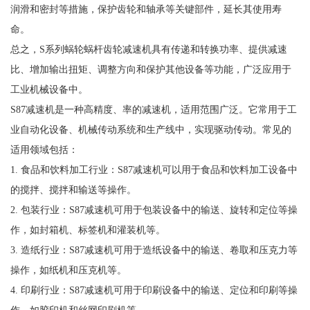
润滑和密封等措施，保护齿轮和轴承等关键部件，延长其使用寿
命。
总之，S系列蜗轮蜗杆齿轮减速机具有传递和转换功率、提供减速
比、增加输出扭矩、调整方向和保护其他设备等功能，广泛应用于
工业机械设备中。
S87减速机是一种高精度、率的减速机，适用范围广泛。它常用于工
业自动化设备、机械传动系统和生产线中，实现驱动传动。常见的
适用领域包括：
1. 食品和饮料加工行业：S87减速机可以用于食品和饮料加工设备中
的搅拌、搅拌和输送等操作。
2. 包装行业：S87减速机可用于包装设备中的输送、旋转和定位等操
作，如封箱机、标签机和灌装机等。
3. 造纸行业：S87减速机可用于造纸设备中的输送、卷取和压克力等
操作，如纸机和压克机等。
4. 印刷行业：S87减速机可用于印刷设备中的输送、定位和印刷等操