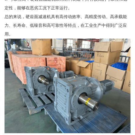
定性，能够在恶劣工况下正常运行。
总的来说，硬齿面减速机具有高传动效率、高精度传动、高承载能
力、长寿命、低噪音和高可靠性等特点，在工业生产中得到广泛应
用。