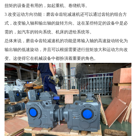
扭矩的设备是有用的，如起重机、卷绕机等。
3.改变运动方向功能：磨齿伞齿轮减速机还可以通过齿轮的组合方
式，改变输入轴和输出轴的旋转方向。这在某些特定的设备中是必
需的，如汽车的转向系统、机床的进给系统等。
总体来说，磨齿伞齿轮减速机的功能是将输入轴的高速旋动转化为
输出轴的低速旋动，并且可以根据需要进行扭矩放大和运动方向改
变。这使得它在机械设备中都扮演着重要的角色。