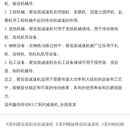
机、输送机械等。
2. 工程机械：硬齿面减速机在挖掘机、装载机、混凝土搅拌机、起
重机等工程机械中起到传动和减速的作用。
3. 造纸机械：硬齿面减速机可用于造纸机械领域，用于传动卷纸
机、造纸机等设备。
4. 钢铁设备：在钢铁冶炼过程中，硬齿面减速机被广泛应用于轧
机、连铸机、热轧轧机等设备。
5. 化工设备：硬齿面减速机在化工设备领域可用于搅拌器、混合
器、制药机械等。
总之，硬齿面减速机适用于需要传递大功率和大扭矩的设备和工艺
中，能够提供稳定和可靠的传动效果，具有的使用寿命和抗磨损能
力。
温州鑫劲传动K127系列减速机_全国直发
R系列硬齿面斜齿轮减速机 K系列螺旋锥齿轮减速机 S系列蜗轮蜗