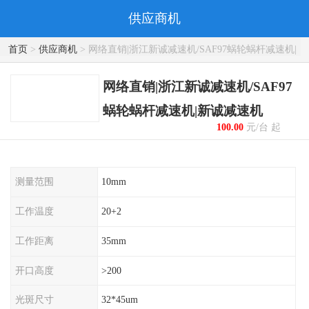
供应商机
首页
>
供应商机
> 网络直销|浙江新诚减速机/SAF97蜗轮蜗杆减速机|
新诚减速机
网络直销|浙江新诚减速机/SAF97
蜗轮蜗杆减速机|新诚减速机
100.00
元/台 起
测量范围
10mm
工作温度
20+2
工作距离
35mm
开口高度
>200
光斑尺寸
32*45um