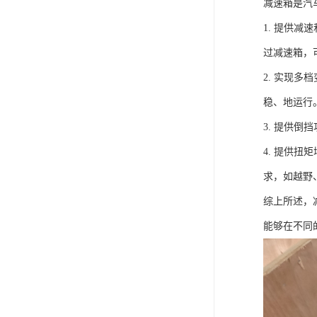
减速箱是汽
1. 提供
过减速箱，
2. 实现
稳、地运行
3. 提供
4. 提供
求，如越野
综上所述，
能够在不同