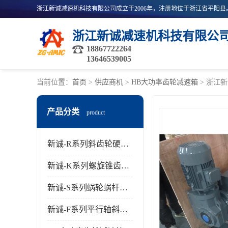
浙江新诚减速机科技有限公
18867722264
13646539005
当前位置：
首页
>
供应商机
>
HB大功率齿轮减速箱
> 浙江新
产品分类
product
新诚-R系列斜齿轮硬齿面减速机
新诚-K系列螺旋锥齿轮减速机
新诚-S系列蜗轮蜗杆齿轮减速机
新诚-F系列平行轴斜齿轮减速机