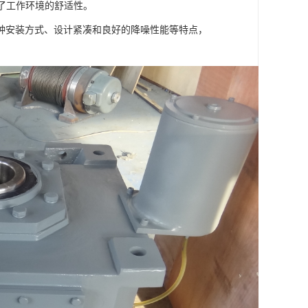
证了工作环境的舒适性。
种安装方式、设计紧凑和良好的降噪性能等特点，