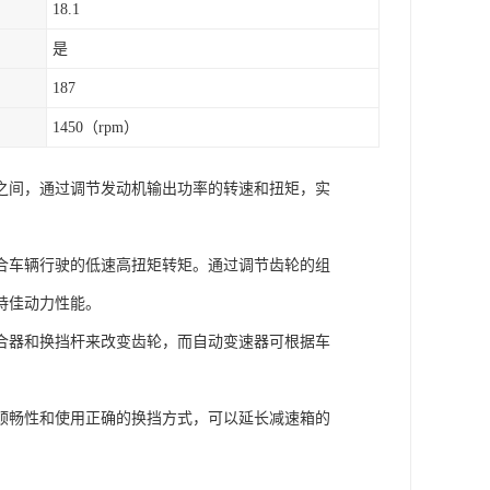
18.1
是
187
1450（rpm）
之间，通过调节发动机输出功率的转速和扭矩，实
合车辆行驶的低速高扭矩转矩。通过调节齿轮的组
持佳动力性能。
合器和换挡杆来改变齿轮，而自动变速器可根据车
顺畅性和使用正确的换挡方式，可以延长减速箱的