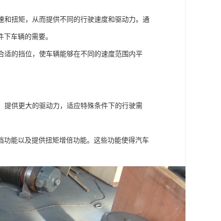
转速和扭矩，从而提供不同的行驶速度和驱动力。通
件下车辆的需要。
择合适的挡位，使车辆能够在不同的速度范围内平
。
倍，提供更大的驱动力，适应特殊条件下的行驶需
挡功能以及提供扭矩增倍功能。这些功能使得汽车