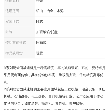
适用原料
铸铁
适用范围
矿山、冶金、水泥
安装形式
卧式
封装
加强纸箱/托盘
传动布置形式
同轴式
样品或现货
现货
R系列硬齿面减速机是一种高精度、率的减速装置。它的主要特点是
采用硬齿面传动，具有传动效率高、承载能力强、传动精度高等优
点。
R系列硬齿面减速机的主要应用领域包括工程机械、冶金设备、矿山
机械、石油设备、化工设备、食品机械等行业。它广泛应用于传动
传动的场合，如传送带、输送机、升降机、喷塑线等。