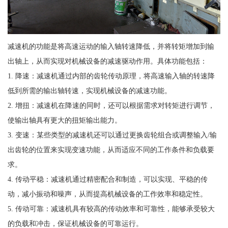
减速机的功能是将高速运动的输入轴转速降低，并将转矩增加到输
出轴上，从而实现对机械设备的减速驱动作用。具体功能包括：
1. 降速：减速机通过内部的齿轮传动原理，将高速输入轴的转速降
低到所需的输出轴转速，实现机械设备的减速功能。
2. 增扭：减速机在降速的同时，还可以根据需求对转矩进行调节，
使输出轴具有更大的扭矩输出能力。
3. 变速：某些类型的减速机还可以通过更换齿轮组合或调整输入/输
出齿轮的位置来实现变速功能，从而适应不同的工作条件和负载要
求。
4. 传动平稳：减速机通过精密配合和制造，可以实现、平稳的传
动，减小振动和噪声，从而提高机械设备的工作效率和稳定性。
5. 传动可靠：减速机具有较高的传动效率和可靠性，能够承受较大
的负载和冲击，保证机械设备的可靠运行。