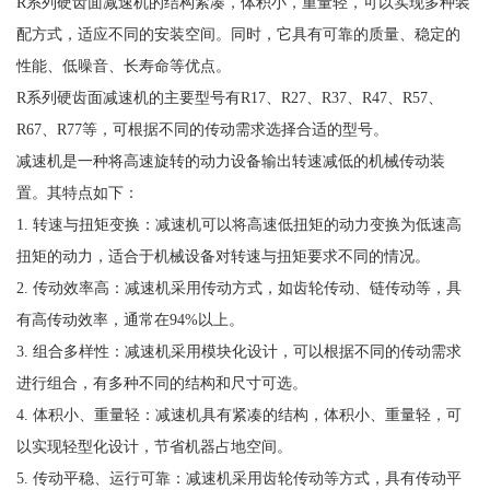
R系列硬齿面减速机的结构紧凑，体积小，重量轻，可以实现多种装
配方式，适应不同的安装空间。同时，它具有可靠的质量、稳定的
性能、低噪音、长寿命等优点。
R系列硬齿面减速机的主要型号有R17、R27、R37、R47、R57、
R67、R77等，可根据不同的传动需求选择合适的型号。
减速机是一种将高速旋转的动力设备输出转速减低的机械传动装
置。其特点如下：
1. 转速与扭矩变换：减速机可以将高速低扭矩的动力变换为低速高
扭矩的动力，适合于机械设备对转速与扭矩要求不同的情况。
2. 传动效率高：减速机采用传动方式，如齿轮传动、链传动等，具
有高传动效率，通常在94%以上。
3. 组合多样性：减速机采用模块化设计，可以根据不同的传动需求
进行组合，有多种不同的结构和尺寸可选。
4. 体积小、重量轻：减速机具有紧凑的结构，体积小、重量轻，可
以实现轻型化设计，节省机器占地空间。
5. 传动平稳、运行可靠：减速机采用齿轮传动等方式，具有传动平