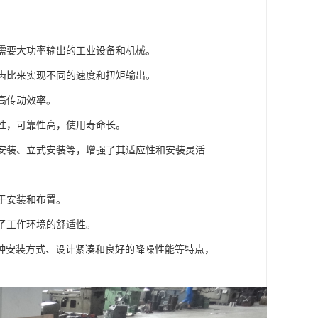
于需要大功率输出的工业设备和机械。
的齿比来实现不同的速度和扭矩输出。
高传动效率。
久性，可靠性高，使用寿命长。
平安装、立式安装等，增强了其适应性和安装灵活
于安装和布置。
证了工作环境的舒适性。
种安装方式、设计紧凑和良好的降噪性能等特点，