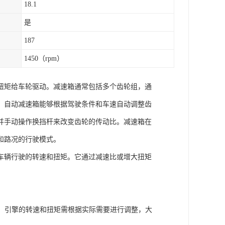
18.1
是
187
1450（rpm）
扭矩给车轮驱动。减速箱通常包括多个齿轮组，通
。自动减速箱能够根据驾驶条件和车速自动调整齿
并手动操作换挡杆来改变齿轮的传动比。减速箱在
和路况的行驶模式。
车辆行驶的转速和扭矩。它通过减速比或增大扭矩
中，引擎的转速和扭矩需根据实际需要进行调整，大