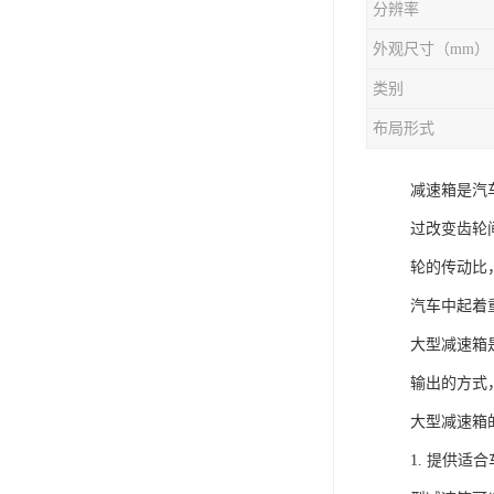
分辨率
外观尺寸（mm）
类别
布局形式
减速箱是汽
过改变齿轮
轮的传动比
汽车中起着
大型减速箱
输出的方式
大型减速箱
1. 提供