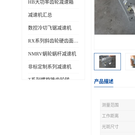
HB大功率齿轮减速箱
减速机汇总
数控冷切飞锯减速机
RX系列斜齿轮硬齿面减速机
NMRV蜗轮蜗杆减速机
非标定制系列减速机
T系列螺旋锥齿轮转向箱
产品描述
测量范围
工作距离
光斑尺寸