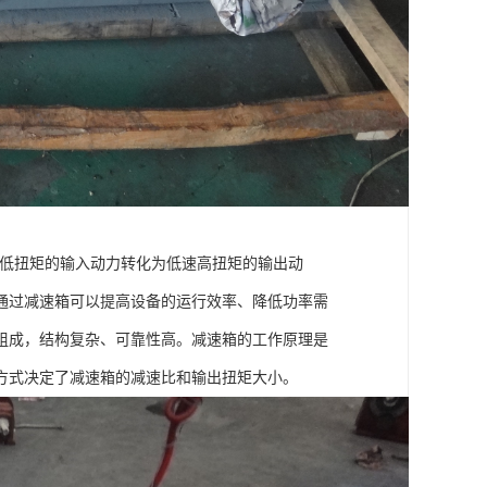
速低扭矩的输入动力转化为低速高扭矩的输出动
通过减速箱可以提高设备的运行效率、降低功率需
组成，结构复杂、可靠性高。减速箱的工作原理是
方式决定了减速箱的减速比和输出扭矩大小。