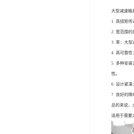
大型减速箱
1. 高扭
2. 宽范
3. 率：
4. 高可
5. 多种
性。
6. 设计
7. 良好
总的来说，
适用于需要