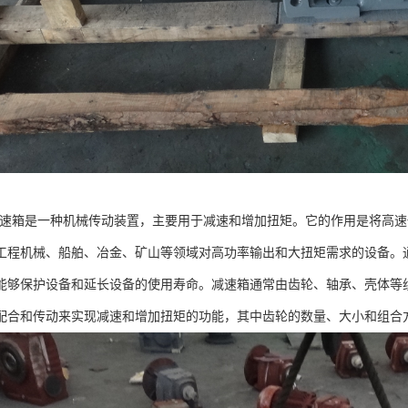
减速箱是一种机械传动装置，主要用于减速和增加扭矩。它的作用是将高
工程机械、船舶、冶金、矿山等领域对高功率输出和大扭矩需求的设备。
能够保护设备和延长设备的使用寿命。减速箱通常由齿轮、轴承、壳体等
配合和传动来实现减速和增加扭矩的功能，其中齿轮的数量、大小和组合