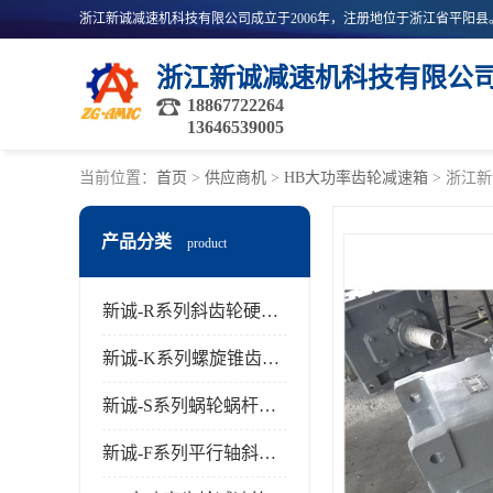
浙江新诚减速机科技有限公
18867722264
13646539005
当前位置：
首页
>
供应商机
>
HB大功率齿轮减速箱
> 浙江
产品分类
product
新诚-R系列斜齿轮硬齿面减速机
新诚-K系列螺旋锥齿轮减速机
新诚-S系列蜗轮蜗杆齿轮减速机
新诚-F系列平行轴斜齿轮减速机