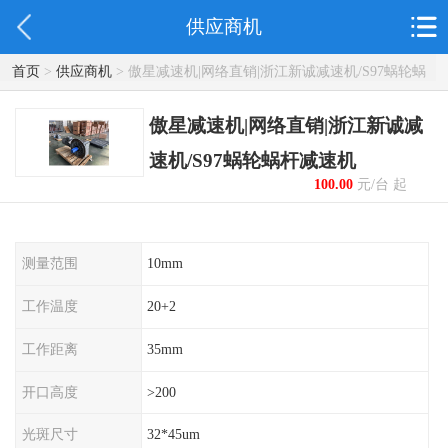
供应商机
首页
>
供应商机
> 傲星减速机|网络直销|浙江新诚减速机/S97蜗轮蜗
杆减速机
傲星减速机|网络直销|浙江新诚减
速机/S97蜗轮蜗杆减速机
100.00
元/台 起
测量范围
10mm
工作温度
20+2
工作距离
35mm
开口高度
>200
光斑尺寸
32*45um