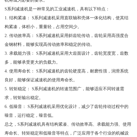
机将成为必要的要求。
S系列减速机是一种常见的工业减速机，具有以下特点：
1. 结构紧凑： S系列减速机采用直联轴和壳体一体化结构，使其结
构紧凑，体积小，重量轻，占用空间少。
2. 传动效率高： S系列减速机采用斜齿轮传动，齿轮采用高强度合
金钢材料，能够实现高传动效率和稳定的传动。
3. 承载能力强： S系列减速机采用大齿面设计，齿轮宽度宽，齿数
多，能够承受更大的负载力。
4. 使用寿命长： S系列减速机的齿轮硬度高，耐磨性强，润滑系统
良好，能够保证减速机的使用寿命长。
5. 转矩稳定： S系列减速机的转速范围广，能够适应不同转速需
求，转矩输出稳定。
6. 低噪音： S系列减速机采用优化设计，减少了齿轮传动过程中的
噪音，运行稳定，噪音低。
总之，S系列减速机具有结构紧凑、传动效率高、承载能力强、使用
寿命长、转矩稳定和低噪音等特点，广泛应用于各个行业的机械设