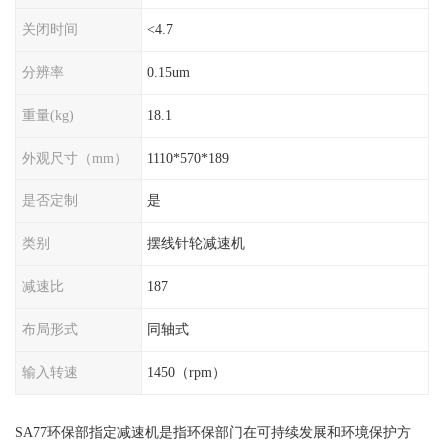
关闭时间
<4.7
分辨率
0.15um
重量(kg)
18.1
外观尺寸（mm）
1110*570*189
是否定制
是
类别
摆线针轮减速机
减速比
187
布局形式
同轴式
输入转速
1450（rpm）
SA77环保部指定减速机是指环保部门在可持续发展和环境保护方