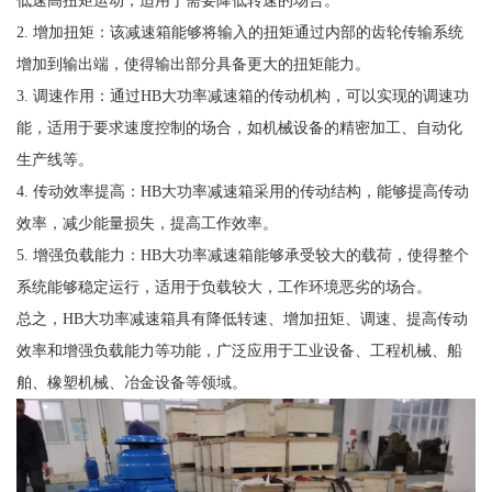
低速高扭矩运动，适用于需要降低转速的场合。
2. 增加扭矩：该减速箱能够将输入的扭矩通过内部的齿轮传输系统
增加到输出端，使得输出部分具备更大的扭矩能力。
3. 调速作用：通过HB大功率减速箱的传动机构，可以实现的调速功
能，适用于要求速度控制的场合，如机械设备的精密加工、自动化
生产线等。
4. 传动效率提高：HB大功率减速箱采用的传动结构，能够提高传动
效率，减少能量损失，提高工作效率。
5. 增强负载能力：HB大功率减速箱能够承受较大的载荷，使得整个
系统能够稳定运行，适用于负载较大，工作环境恶劣的场合。
总之，HB大功率减速箱具有降低转速、增加扭矩、调速、提高传动
效率和增强负载能力等功能，广泛应用于工业设备、工程机械、船
舶、橡塑机械、冶金设备等领域。