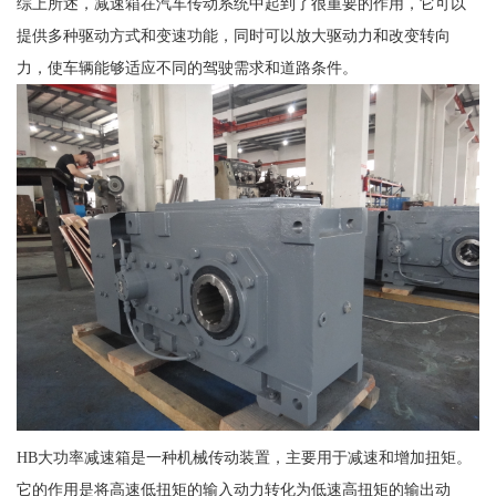
综上所述，减速箱在汽车传动系统中起到了很重要的作用，它可以
提供多种驱动方式和变速功能，同时可以放大驱动力和改变转向
力，使车辆能够适应不同的驾驶需求和道路条件。
HB大功率减速箱是一种机械传动装置，主要用于减速和增加扭矩。
它的作用是将高速低扭矩的输入动力转化为低速高扭矩的输出动