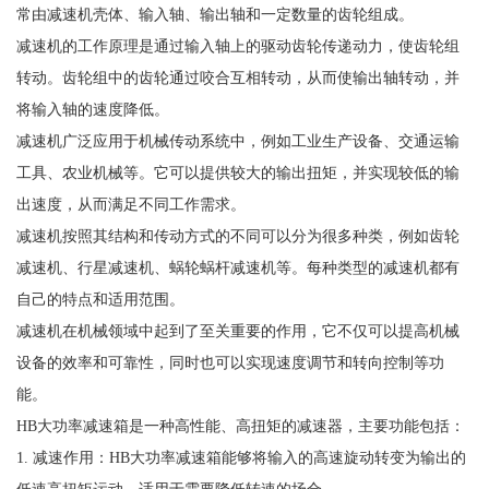
常由减速机壳体、输入轴、输出轴和一定数量的齿轮组成。
减速机的工作原理是通过输入轴上的驱动齿轮传递动力，使齿轮组
转动。齿轮组中的齿轮通过咬合互相转动，从而使输出轴转动，并
将输入轴的速度降低。
减速机广泛应用于机械传动系统中，例如工业生产设备、交通运输
工具、农业机械等。它可以提供较大的输出扭矩，并实现较低的输
出速度，从而满足不同工作需求。
减速机按照其结构和传动方式的不同可以分为很多种类，例如齿轮
减速机、行星减速机、蜗轮蜗杆减速机等。每种类型的减速机都有
自己的特点和适用范围。
减速机在机械领域中起到了至关重要的作用，它不仅可以提高机械
设备的效率和可靠性，同时也可以实现速度调节和转向控制等功
能。
HB大功率减速箱是一种高性能、高扭矩的减速器，主要功能包括：
1. 减速作用：HB大功率减速箱能够将输入的高速旋动转变为输出的