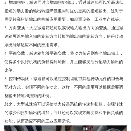
2. 增加扭矩：减速同时会增加扭矩输出，通过减速箱可以将高速低
扭矩的动力源的输出转速降低但同时提供更高的扭矩输出。这对于
需要较高扭矩输出的机械应用重要，如起重设备、工业生产线等。
3. 方向变换：大型减速箱还可以实现输入输出方向的变换。通过减
速箱可以将输入轴的旋转方向转换为输出轴的旋转方向，使得传动
系统能够适应不同的应用需求。
4. 平衡负载：减速箱能够平衡负载，将动力传递到多个输出轴上，
使得多个执行机构的负载得到均衡，并且能够灵活分配动力输出的
比例。
5. 控制传动比：减速箱可以通过控制齿轮或其他传动元件的组合与
配对方式，实现不同的传动比。这样，不同的应用可以根据需要调
整输出转速和扭矩的比例。
总之，大型减速箱可以调整动力传递系统的转速和扭矩，实现转速
的减少和扭矩输出的增加，并且还可以实现方向变换和平衡负载的
功能，从而适应不同的工业应用需求。