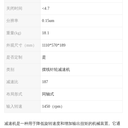
关闭时间
<4.7
分辨率
0.15um
重量(kg)
18.1
外观尺寸（mm）
1110*570*189
是否定制
是
类别
摆线针轮减速机
减速比
187
布局形式
同轴式
输入转速
1450（rpm）
减速机是一种用于降低旋转速度和增加输出扭矩的机械装置。它通