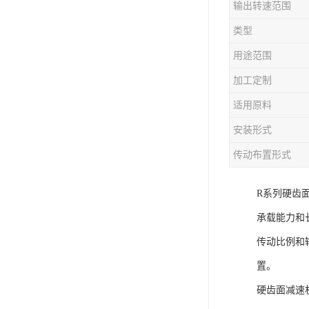
输出转速范围
类型
用途范围
加工定制
适用原料
安装形式
传动布置形式
R系列硬齿
承载能力和
传动比例和
置。
硬齿面减速