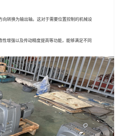
和方向转换为输出轴。这对于需要位置控制的机械设
靠性增强以及传动精度提高等功能，能够满足不同