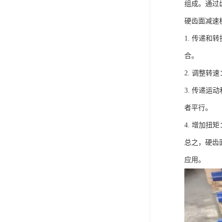
组成。通过
硬齿面减速
1. 传递
合。
2. 调整
3. 传递
者平行。
4. 增加
总之，硬齿
应用。