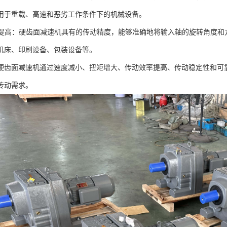
用于重载、高速和恶劣工作条件下的机械设备。
精度提高：硬齿面减速机具有的传动精度，能够准确地将输入轴的旋转角度
机床、印刷设备、包装设备等。
硬齿面减速机通过速度减小、扭矩增大、传动效率提高、传动稳定性和可
传动需求。